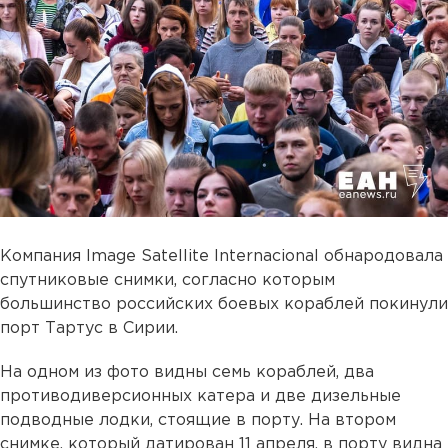
Компания Image Satellite Internacional обнародовала
спутниковые снимки, согласно которым
большинство российских боевых кораблей покинули
порт Тартус в Сирии.
На одном из фото видны семь кораблей, два
противодиверсионных катера и две дизельные
подводные лодки, стоящие в порту. На втором
снимке, который датирован 11 апреля, в порту видна