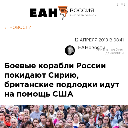
[18+]
РОССИЯ
Екатеринбург
← НОВОСТИ
Челябинск
12 АПРЕЛЯ 2018 В 08:41
Курган
ЕАНовости
Оренбург
Боевые корабли России
покидают Сирию,
британские подлодки идут
на помощь США