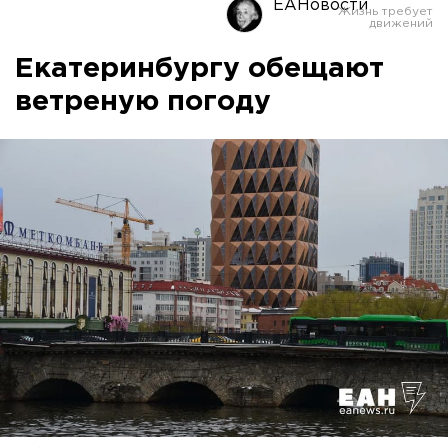
ЕАНовости
Екатеринбургу обещают
ветреную погоду