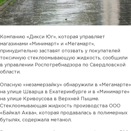
Компанию «Дикси Юг», которая управляет
магазинами «Минимарт» и «Мегамарт»,
принудительно заставят отозвать у покупателей
токсичную стеклоомывающую жидкость, сообщили
в управлении Роспотребнадзора по Свердловской
области.
Опасную «незамерзайку» обнаружили в «Мегамарте»
на улице Шварца в Екатеринбурге и в «Минимарте»
на улице Кривоусова в Верхней Пышме.
Стеклоомывающая жидкость производства ООО
«Байкал Аква», которая продавалась в полимерных
бутылях, содержала метанол.