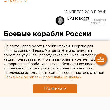
← НОВОСТИ
12 АПРЕЛЯ 2018 В 08:41
ЕАНовости
Боевые корабли России
покидают Сирию,
На сайте используются cookie-файлы и сервис для
британские подлодки идут
анализа данных Яндекс.Метрика. Эти инструменты
помогают улучшать работу сайта, понимать интересы
на помощь США
наших пользователей и оптимизировать контент. Вся
информация обрабатывается в обезличенном виде и
используется только для статистического анализа.
Продолжая использовать сайт, вы соглашаетесь с нашей
Политикой обработки персональных данных
.
Принимаю