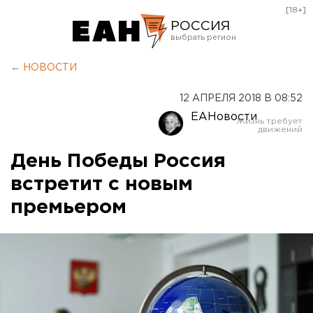
[18+]
РОССИЯ
Екатеринбург
← НОВОСТИ
Челябинск
12 АПРЕЛЯ 2018 В 08:52
Курган
ЕАНовости
Оренбург
День Победы Россия
встретит с новым
премьером