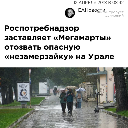
12 АПРЕЛЯ 2018 В 08:42
ЕАНовости
Роспотребнадзор
заставляет «Мегамарты»
отозвать опасную
«незамерзайку» на Урале