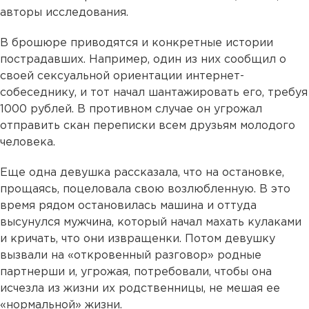
авторы исследования.
В брошюре приводятся и конкретные истории
пострадавших. Например, один из них сообщил о
своей сексуальной ориентации интернет-
собеседнику, и тот начал шантажировать его, требуя
1000 рублей. В противном случае он угрожал
отправить скан переписки всем друзьям молодого
человека.
Еще одна девушка рассказала, что на остановке,
прощаясь, поцеловала свою возлюбленную. В это
время рядом остановилась машина и оттуда
высунулся мужчина, который начал махать кулаками
и кричать, что они извращенки. Потом девушку
вызвали на «откровенный разговор» родные
партнерши и, угрожая, потребовали, чтобы она
исчезла из жизни их родственницы, не мешая ее
«нормальной» жизни.