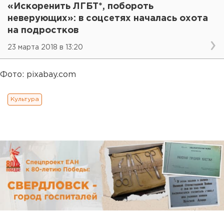
«Искоренить ЛГБТ*, побороть
неверующих»: в соцсетях началась охота
на подростков
23 марта 2018 в 13:20
Фото: pixabay.com
Культура