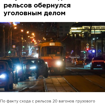
рельсов обернулся
уголовным делом
По факту схода с рельсов 20 вагонов грузового