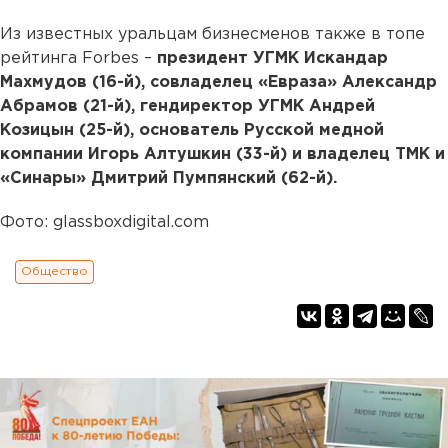
Из известных уральцам бизнесменов также в топе
рейтинга Forbes –
президент УГМК Искандар
Махмудов (16-й), совладелец «Евраза» Александр
Абрамов (21-й), гендиректор УГМК Андрей
Козицын (25-й), основатель Русской медной
компании Игорь Алтушкин (33-й) и владелец ТМК и
«Синары» Дмитрий Пумпянский (62-й).
Фото: glassboxdigital.com
Общество