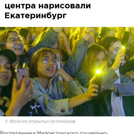
центра нарисовали
Екатеринбург
© Фото из открытых источников
Воспитанники Малоистокского социально-