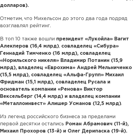
долларов).
Отметим, что Михельсон до этого два года подряд
возглавлял рейтинг.
В топ 10 также вошли
президент «Лукойла» Вагит
Алекперов (16,4 млрд)
,
совладелец «Сибура»
Геннадий Тимченко (16 млрд), совладелец
«Норильского никеля» Владимир Потанин (15,9
млрд), владелец «Еврохима» Андрей Мельниченко
(15,5 млрд), совладелец «Альфа-Групп» Михаил
Фридман (15,1 млрд), совладелец Русала и
основатель компании «Ренова» Виктор
Вексельберг (14,4 млрд) и владелец компании
«Металлоинвест» Алишер Усманов (12,5 млрд)
.
Из легенд российского бизнеса за пределами
первой десятки остались
Роман Абрамович (11-й),
Михаил Прохоров (13-й) и Олег Дерипаска (19-й).