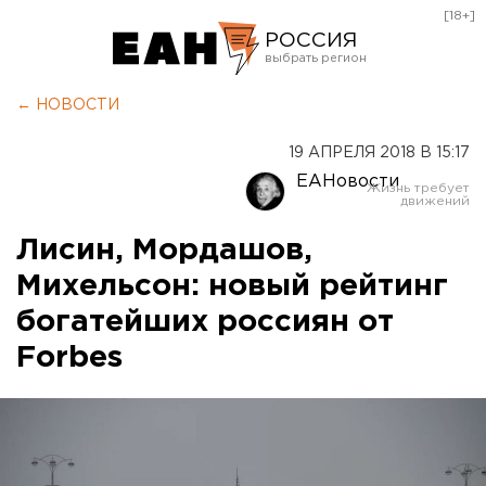
[18+]
РОССИЯ
Екатеринбург
← НОВОСТИ
Челябинск
19 АПРЕЛЯ 2018 В 15:17
Курган
ЕАНовости
Оренбург
Лисин, Мордашов,
Михельсон: новый рейтинг
богатейших россиян от
Forbes