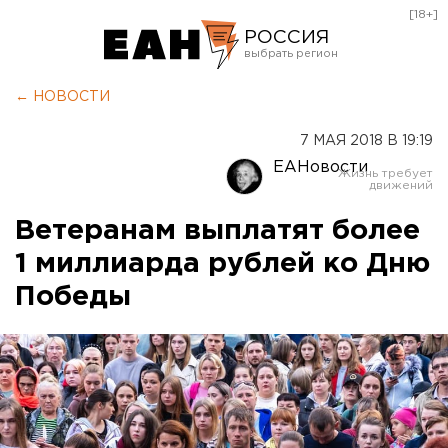
[18+]
РОССИЯ
Екатеринбург
← НОВОСТИ
Челябинск
7 МАЯ 2018 В 19:19
Курган
ЕАНовости
Оренбург
Ветеранам выплатят более
1 миллиарда рублей ко Дню
Победы