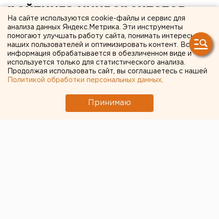
рейтинга университетов
На сайте используются cookie-файлы и сервис для
развивающихся стран
анализа данных Яндекс.Метрика. Эти инструменты
помогают улучшать работу сайта, понимать интересы
наших пользователей и оптимизировать контент. Вся
информация обрабатывается в обезличенном виде и
используется только для статистического анализа.
Продолжая использовать сайт, вы соглашаетесь с нашей
Политикой обработки персональных данных
.
Принимаю
Уральский федеральный университет вошел в