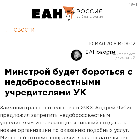
[18+]
РОССИЯ
Екатеринбург
← НОВОСТИ
Челябинск
10 МАЯ 2018 В 08:02
Курган
ЕАНовости
Оренбург
Минстрой будет бороться с
недобросовестными
учредителями УК
Замминистра строительства и ЖКХ Андрей Чибис
предложил запретить недобросовестным
учредителям управляющих компаний создавать
новые организации по оказанию подобных услуг.
Минстрой готовит поправки в законодательство,