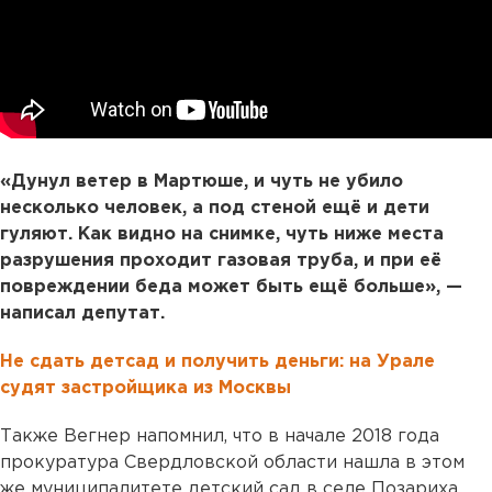
«Дунул ветер в Мартюше, и чуть не убило
несколько человек, а под стеной ещё и дети
гуляют. Как видно на снимке, чуть ниже места
разрушения проходит газовая труба, и при её
повреждении беда может быть ещё больше», —
написал депутат.
Не сдать детсад и получить деньги: на Урале
судят застройщика из Москвы
Также Вегнер напомнил, что в начале 2018 года
прокуратура Свердловской области нашла в этом
же муниципалитете детский сад в селе Позариха,