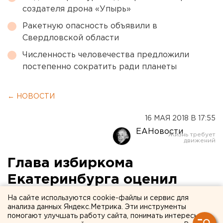
создателя дрона «Упырь»
Ракетную опасность объявили в
Свердловской области
Численность человечества предложили
постепенно сократить ради планеты
← НОВОСТИ
16 МАЯ 2018 В 17:55
ЕАНовости
Глава избиркома
Екатеринбурга оценил
перспективы референдума
На сайте используются cookie-файлы и сервис для
анализа данных Яндекс.Метрика. Эти инструменты
сторонников Ройзмана
помогают улучшать работу сайта, понимать интересы