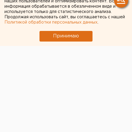
наших пользователей и оптимизировать контент. Вся
информация обрабатывается в обезличенном виде и
используется только для статистического анализа.
Продолжая использовать сайт, вы соглашаетесь с нашей
Политикой обработки персональных данных
.
Принимаю
© Фото из открытых источников
Председатель избирательной комиссии
Екатеринбурга Илья Захаров скептически оценил
перспективы проведения референдума за
возвращение прямых выборов мэра в регионе.