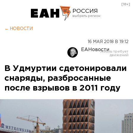
[18+]
РОССИЯ
Екатеринбург
← НОВОСТИ
Челябинск
16 МАЯ 2018 В 19:12
Курган
ЕАНовости
Оренбург
В Удмуртии сдетонировали
снаряды, разбросанные
после взрывов в 2011 году