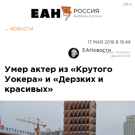
[18+]
РОССИЯ
Екатеринбург
← НОВОСТИ
Челябинск
17 МАЯ 2018 В 16:49
Курган
ЕАНовости
Оренбург
Умер актер из «Крутого
Уокера» и «Дерзких и
красивых»