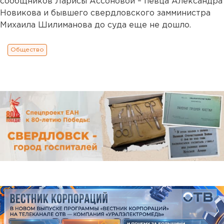
сообщников Ларисы Ассоновой – певца Александра
Новикова и бывшего свердловского замминистра
Михаила Шилиманова до суда еще не дошло.
Общество