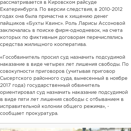
рассматривается в Кировском райсуде
Екатеринбурга. По версии следствия, в 2010-2012
годах она была причастна к хищению денег
пайщиков «Бухты Квинс». Роль Ларисы Ассоновой
заключалась в поиске фирм-однодневок, на счета
которых по фиктивным договорам перечислялись
средства жилищного кооператива.
«Гособвинитель просил суд назначить подсудимой
наказание в виде четырех лет лишения свободы. По
совокупности приговоров (учитывая приговор
Сысертского районного суда, вынесенный в ноябре
2017 года) государственный обвинитель
ориентировал суд назначить наказание подсудимой
в виде пяти лет лишения свободы с отбыванием в
исправительной колонии общего режима», -
сообщает прокуратура.