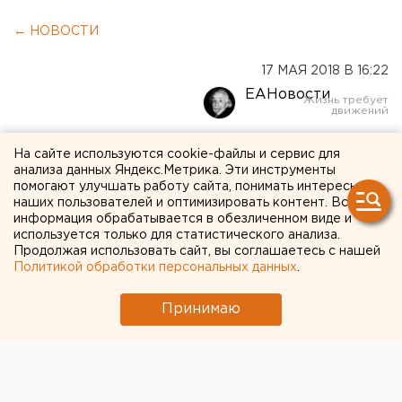
← НОВОСТИ
17 МАЯ 2018 В 16:22
ЕАНовости
На Урале появился новый
На сайте используются cookie-файлы и сервис для
анализа данных Яндекс.Метрика. Эти инструменты
способ мошенничества
помогают улучшать работу сайта, понимать интересы
наших пользователей и оптимизировать контент. Вся
информация обрабатывается в обезличенном виде и
используется только для статистического анализа.
Продолжая использовать сайт, вы соглашаетесь с нашей
Политикой обработки персональных данных
.
Принимаю