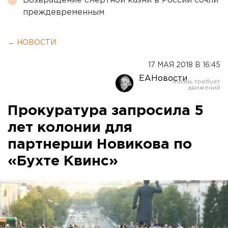
Возвращение смертной казни в России сочли
преждевременным
← НОВОСТИ
17 МАЯ 2018 В 16:45
ЕАНовости
Прокуратура запросила 5
лет колонии для
партнерши Новикова по
«Бухте Квинс»