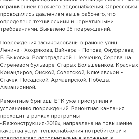
ограничением горячего водоснабжения. Опрессовки
проводились давлением выше рабочего, что
определено техническими и нормативными
требованиями. Выявлено 35 повреждений.
Повреждения зафиксированы в районе улиц:
Ленина - Хохрякова, Вайнера – Попова, Онуфриева,
Б. Быковых, Волгоградской, Шевченко, Серова, на
Сиреневом бульваре, Старых Большевиков, Красных
Командиров, Омской, Советской, Ключевской –
Стачек, Посадской, Армавирской, Победы,
Авиационной.
Ремонтные бригады ЕТК уже приступили к
устранению повреждений. Ремонтная кампания
проходит в рамках программы
«Re:конструкция-2018», направлена на повышение
качества услуг теплоснабжения потребителей и
предполагает дополнительные вложения в