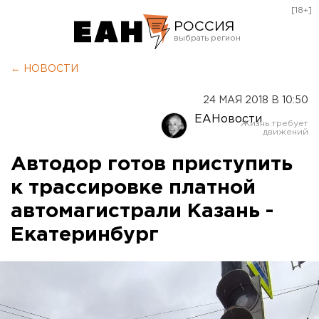
[18+]
РОССИЯ
Екатеринбург
← НОВОСТИ
Челябинск
24 МАЯ 2018 В 10:50
Курган
ЕАНовости
Оренбург
Автодор готов приступить
к трассировке платной
автомагистрали Казань -
Екатеринбург