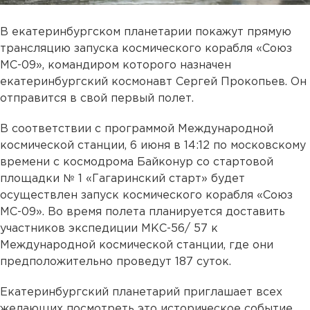
В екатеринбургском планетарии покажут прямую
трансляцию запуска космического корабля «Союз
MC-09», командиром которого назначен
екатеринбургский космонавт Сергей Прокопьев. Он
отправится в свой первый полет.
В соответствии с программой Международной
космической станции, 6 июня в 14:12 по московскому
времени с космодрома Байконур со стартовой
площадки № 1 «Гагаринский старт» будет
осуществлен запуск космического корабля «Союз
МС-09». Во время полета планируется доставить
участников экспедиции МКС-56/ 57 к
Международной космической станции, где они
предположительно проведут 187 суток.
Екатеринбургский планетарий приглашает всех
желающих посмотреть это историческое событие.