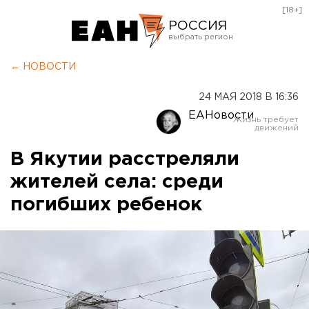
[18+]
РОССИЯ
Екатеринбург
← НОВОСТИ
Челябинск
24 МАЯ 2018 В 16:36
Курган
ЕАНовости
Оренбург
В Якутии расстреляли
жителей села: среди
погибших ребенок