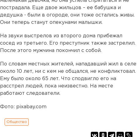
маленькая девочка, но она успела спрятаться и не
пострадала. Еще двое жильцов – ее бабушка и
дедушка - были в огороде, они тоже остались живы.
Они теперь станут опекунами малышки.
На звуки выстрелов из второго дома прибежал
сосед из третьего. Его преступник также застрелил.
После этого мужчина покончил с собой.
По словам местных жителей, нападавший жил в селе
около 10 лет, ни с кем не общался, не конфликтовал.
Ему было около 65 лет. Что сподвигло его на
расстрел людей, пока неизвестно. На месте
работают следователи.
Фото: pixabay.com
Общество