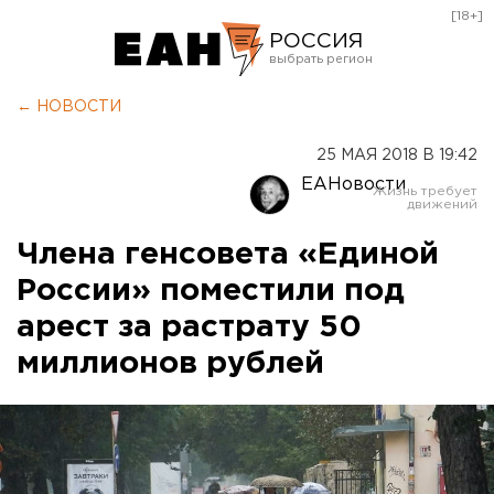
[18+]
РОССИЯ
Екатеринбург
← НОВОСТИ
Челябинск
25 МАЯ 2018 В 19:42
Курган
ЕАНовости
Оренбург
Члена генсовета «Единой
России» поместили под
арест за растрату 50
миллионов рублей