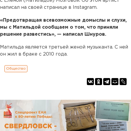
с Еленой (Матильдой) Мозговой. Об этом артист
написал на своей странице в Instagram.
«Предотвращая всевозможные домыслы и слухи,
мы с Матильдой сообщаем о том, что приняли
решение развестись», — написал Шнуров.
Матильда является третьей женой музыканта. С ней
он жил в браке с 2010 года.
Общество