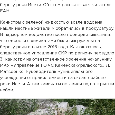
берегу реки Исети. Об этом рассказывает читатель
ЕАН.
Канистры с зеленой жидкостью возле водоема
нашли местные жители м обратились в прокуратуру.
В надзорном ведомстве после проверки выяснили,
что емкости с химикатами были выгружены на
берегу реки в начале 2016 года. Как оказалось,
следственное управление СКР по региону передало
31 канистру на ответственное хранение начальнику
МКУ «Управление ГО ЧС Каменска-Уральского» Л.
Матвеенко. Руководитель муниципального
учреждения отправил емкости на складв районе
реки Исети. А там химикаты оставили под открытым
небом.