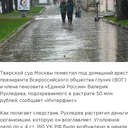
Тверской суд Москвы поместил под домашний арест
президента Всероссийского общества глухих (ВОГ)
и члена генсовета «Единой России» Валерия
Рухледева, подозреваемого в растрате 50 млн
рублей, сообщает «Интерфакс».
Как полагает следствие, Рухледев растратил деньги
организации, которую он возглавляет. Уголовное
дело по ч. 4 ст. 160 УК РФ было возбуждено в начале