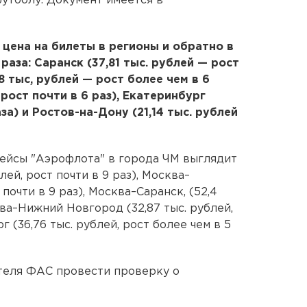
утболу. Документ имеется в
 цена на билеты в регионы и обратно в
раза: Саранск (37,81 тыс. рублей — рост
68 тыс, рублей — рост более чем в 6
— рост почти в 6 раз), Екатеринбург
аза) и Ростов-на-Дону (21,14 тыс. рублей
рейсы "Аэрофлота" в города ЧМ выглядит
лей, рост почти в 9 раз), Москва–
 почти в 9 раз), Москва–Саранск, (52,4
сква–Нижний Новгород (32,87 тыс. рублей,
г (36,76 тыс. рублей, рост более чем в 5
теля ФАС провести проверку о