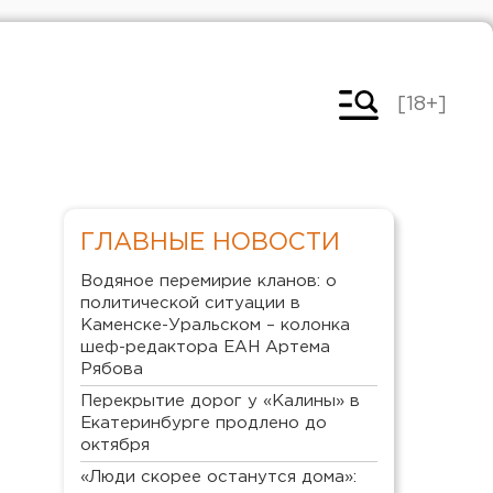
[18+]
ГЛАВНЫЕ НОВОСТИ
Водяное перемирие кланов: о
политической ситуации в
Каменске-Уральском – колонка
шеф-редактора ЕАН Артема
Рябова
Перекрытие дорог у «Калины» в
Екатеринбурге продлено до
октября
«Люди скорее останутся дома»: