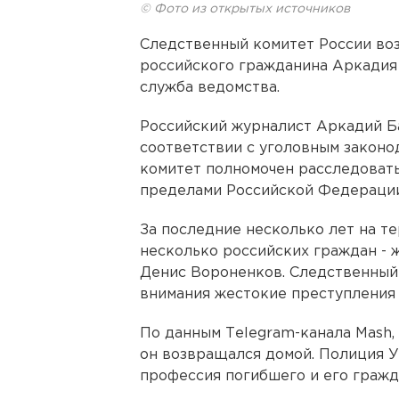
© Фото из открытых источников
Следственный комитет России воз
российского гражданина Аркадия 
служба ведомства.
Российский журналист Аркадий Ба
соответствии с уголовным законо
комитет полномочен расследовать
пределами Российской Федерации
За последние несколько лет на т
несколько российских граждан - 
Денис Вороненков. Следственный 
внимания жестокие преступления 
По данным Тelegram-канала Mash, 
он возвращался домой. Полиция У
профессия погибшего и его гражд