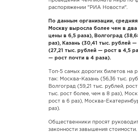
проведения Чемпионата мира по ф
распоряжении "РИА Новости".
По данным организации, средняя
Москву выросла более чем в два 
цены в 6,5 раза), Волгоград (38,
раз), Казань (30,41 тыс. рублей 
(27,21 тыс. рублей — рост в 4,5 р
— рост почти в 4 раза).
Топ-5 самых дорогих билетов на 
так: Москва–Казань (56,36 тыс. руб
Волгоград (59,21 тыс. рублей, рост
тыс. рост более, чем в 8 раз), Мо
рост в 6 раз), Москва–Екатеринбур
раз).
Общественники просят руководи
законности завышения стоимости.