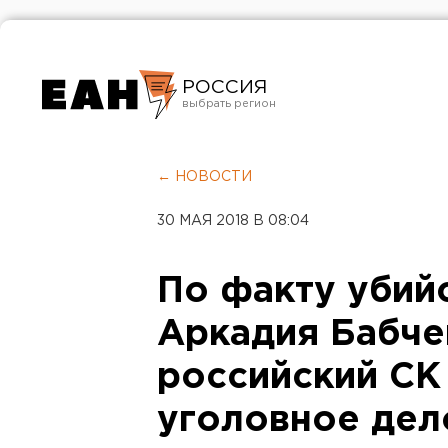
РОССИЯ
Екатеринбург
Челябинск
← НОВОСТИ
Курган
30 МАЯ 2018 В 08:04
Оренбург
По факту убий
Аркадия Бабче
российский СК
уголовное дел