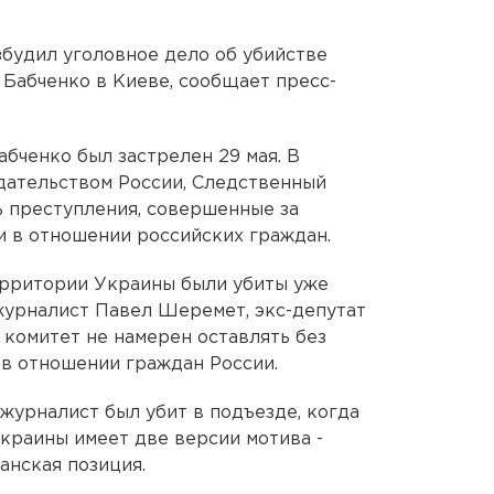
будил уголовное дело об убийстве
Бабченко в Киеве, сообщает пресс-
бченко был застрелен 29 мая. В
дательством России, Следственный
 преступления, совершенные за
 в отношении российских граждан.
ерритории Украины были убиты уже
журналист Павел Шеремет, экс-депутат
комитет не намерен оставлять без
в отношении граждан России.
журналист был убит в подъезде, когда
краины имеет две версии мотива -
анская позиция.