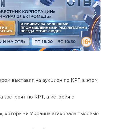
ором выставят на аукцион по КРТ в этом
 застроят по КРТ, а история с
», которыми Украина атаковала тыловые