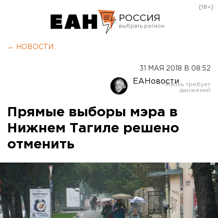
[18+]
РОССИЯ
Екатеринбург
← НОВОСТИ
Челябинск
31 МАЯ 2018 В 08:52
Курган
ЕАНовости
Оренбург
Прямые выборы мэра в
Нижнем Тагиле решено
отменить