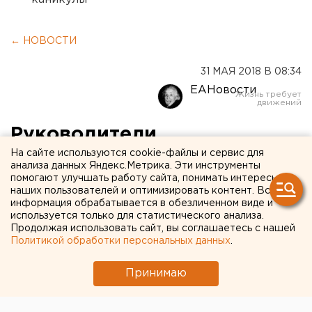
← НОВОСТИ
31 МАЯ 2018 В 08:34
ЕАНовости
Руководители
На сайте используются cookie-файлы и сервис для
Свердловской области и
анализа данных Яндекс.Метрика. Эти инструменты
Екатеринбурга рассмотрят
помогают улучшать работу сайта, понимать интересы
наших пользователей и оптимизировать контент. Вся
проект новой ледовой
информация обрабатывается в обезличенном виде и
используется только для статистического анализа.
арены
Продолжая использовать сайт, вы соглашаетесь с нашей
Политикой обработки персональных данных
.
Принимаю