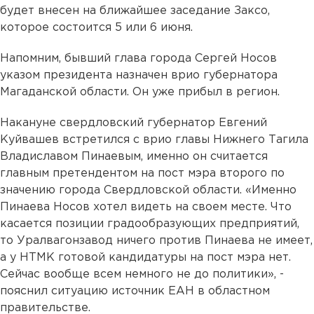
будет внесен на ближайшее заседание Заксо,
которое состоится 5 или 6 июня.
Напомним, бывший глава города Сергей Носов
указом президента назначен врио губернатора
Магаданской области. Он уже прибыл в регион.
Накануне свердловский губернатор Евгений
Куйвашев встретился с врио главы Нижнего Тагила
Владиславом Пинаевым, именно он считается
главным претендентом на пост мэра второго по
значению города Свердловской области. «Именно
Пинаева Носов хотел видеть на своем месте. Что
касается позиции градообразующих предприятий,
то Уралвагонзавод ничего против Пинаева не имеет,
а у НТМК готовой кандидатуры на пост мэра нет.
Сейчас вообще всем немного не до политики», -
пояснил ситуацию источник ЕАН в областном
правительстве.