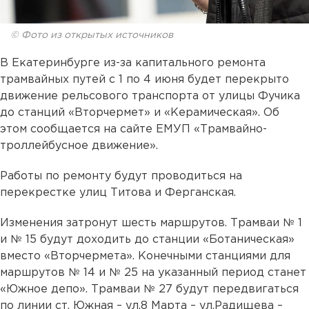
© Фото из открытых источников
В Екатеринбурге из-за капитального ремонта
трамвайных путей с 1 по 4 июня будет перекрыто
движение рельсового транспорта от улицы Фучика
до станций «Вторчермет» и «Керамическая». Об
этом сообщается на сайте ЕМУП «Трамвайно-
троллейбусное движение».
Работы по ремонту будут проводиться на
перекрестке улиц Титова и Ферганская.
Изменения затронут шесть маршрутов. Трамваи № 1
и № 15 будут доходить до станции «Ботаническая»
вместо «Вторчермета». Конечными станциями для
маршрутов № 14 и № 25 на указанный период станет
«Южное депо». Трамваи № 27 будут передвигаться
по линии ст. Южная – ул.8 Марта – ул.Радищева –