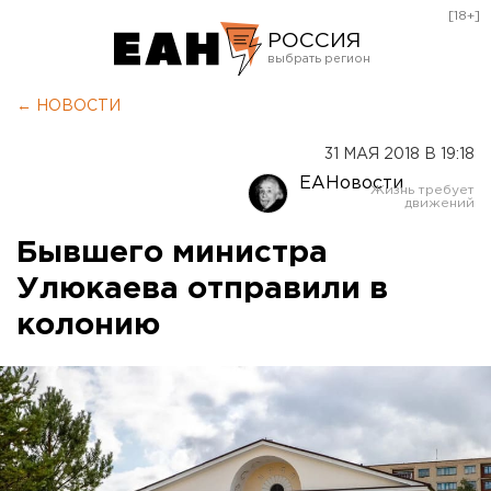
[18+]
РОССИЯ
Екатеринбург
← НОВОСТИ
Челябинск
31 МАЯ 2018 В 19:18
Курган
ЕАНовости
Оренбург
Бывшего министра
Улюкаева отправили в
колонию