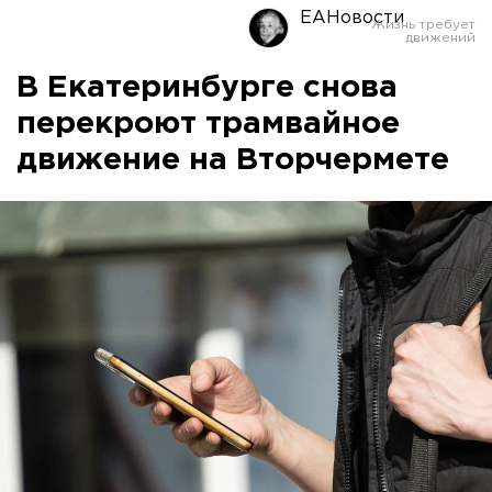
ЕАНовости
В Екатеринбурге снова
перекроют трамвайное
движение на Вторчермете