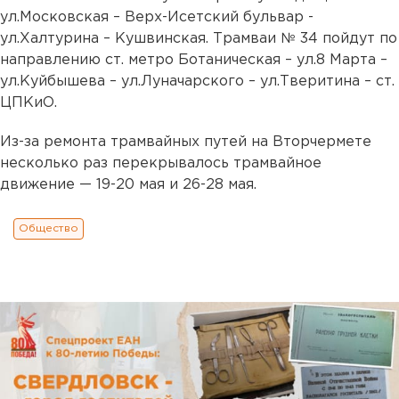
ул.Московская – Верх-Исетский бульвар -
ул.Халтурина – Кушвинская. Трамваи № 34 пойдут по
направлению ст. метро Ботаническая – ул.8 Марта –
ул.Куйбышева – ул.Луначарского – ул.Тверитина – ст.
ЦПКиО.
Из-за ремонта трамвайных путей на Вторчермете
несколько раз перекрывалось трамвайное
движение — 19-20 мая и 26-28 мая.
Общество