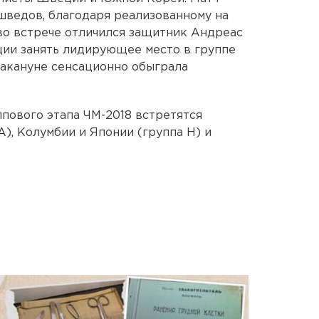
у шведов, благодаря реализованному на
 во встрече отличился защитник Андреас
ции занять лидирующее место в группе
накануне сенсационно обыграла
уппового этапа ЧМ-2018 встретятся
A), Колумбии и Японии (группа Н) и