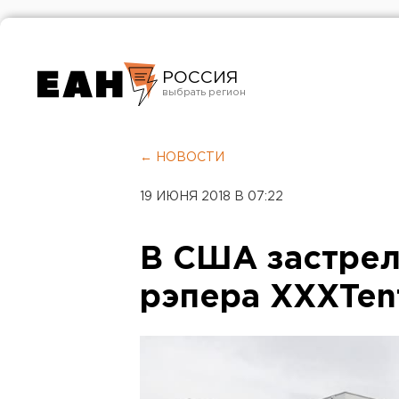
РОССИЯ
Екатеринбург
Челябинск
← НОВОСТИ
Курган
19 ИЮНЯ 2018 В 07:22
Оренбург
В США застрел
рэпера XXXTen