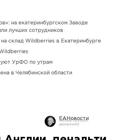
ов»: на екатеринбургском Заводе
или лучших сотрудников
на склад Wildberries в Екатеринбурге
ildberries
куют УрФО по утрам
ена в Челябинской области
ЕАНовости