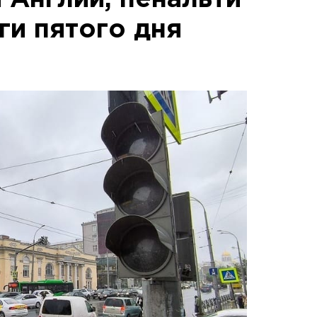
 Англии, пенальти
ги пятого дня