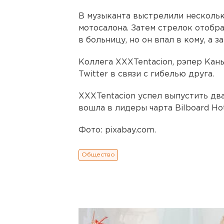
В музыканта выстрелили несколько
мотосалона. Затем стрелок отобра
в больницу, но он впал в кому, а з
Коллега XXXTentacion, рэпер Кан
Twitter в связи с гибелью друга.
XXXTentacion успел выпустить дв
вошла в лидеры чарта Bilboard Hot
Фото: pixabay.com.
Общество