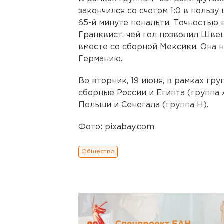
закончился со счетом 1:0 в польз
65-й минуте пенальти. Точностью
Гранквист, чей гол позволил Шве
вместе со сборной Мексики. Она 
Германию.
Во вторник, 19 июня, в рамках гр
сборные России и Египта (группа 
Польши и Сенегала (группа Н).
Фото: pixabay.com
Общество