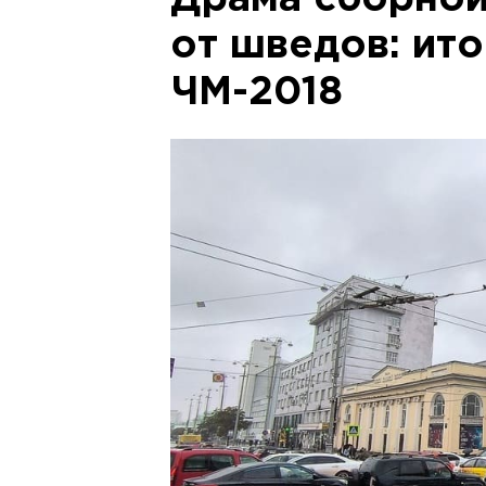
Драма сборной
от шведов: ито
ЧМ-2018