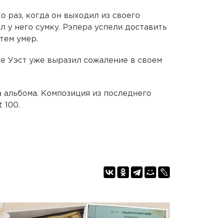
 раз, когда он выходил из своего
л у него сумку. Рэпера успели доставить
атем умер.
ье Уэст уже выразил сожаление в своем
а альбома. Композиция из последнего
 100.