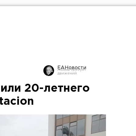
ЕАНовости
или 20-летнего
tacion