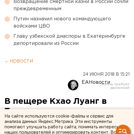
Возвращение смертной казни в России сочли
преждевременным
Путин назначил нового командующего
войсками ЦВО
Главу узбекской диаспоры в Екатеринбурге
депортировали из России
← НОВОСТИ
24 ИЮНЯ 2018 В 15:21
ЕАНовости
В пещере Кхао Луанг в
Таиланде пропала
На сайте используются cookie-файлы и сервис для
футбольная команда
анализа данных Яндекс.Метрика. Эти инструменты
помогают улучшать работу сайта, понимать интересы
наших пользователей и оптимизировать контент. Вся