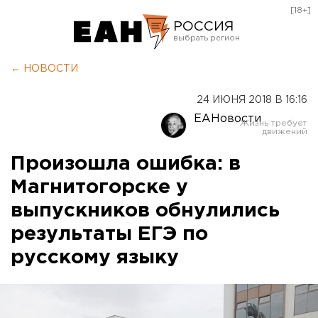
[18+]
РОССИЯ
Екатеринбург
← НОВОСТИ
Челябинск
24 ИЮНЯ 2018 В 16:16
Курган
ЕАНовости
Оренбург
Произошла ошибка: в
Магнитогорске у
выпускников обнулились
результаты ЕГЭ по
русскому языку