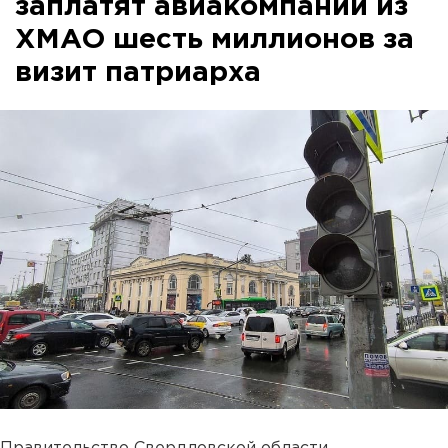
заплатят авиакомпании из
ХМАО шесть миллионов за
визит патриарха