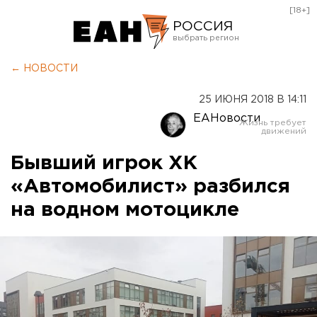
[18+]
РОССИЯ
Екатеринбург
← НОВОСТИ
Челябинск
25 ИЮНЯ 2018 В 14:11
Курган
ЕАНовости
Оренбург
Бывший игрок ХК
«Автомобилист» разбился
на водном мотоцикле