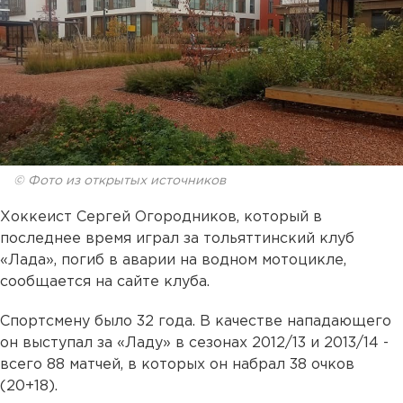
© Фото из открытых источников
Хоккеист Сергей Огородников, который в
последнее время играл за тольяттинский клуб
«Лада», погиб в аварии на водном мотоцикле,
сообщается на сайте клуба.
Спортсмену было 32 года. В качестве нападающего
он выступал за «Ладу» в сезонах 2012/13 и 2013/14 -
всего 88 матчей, в которых он набрал 38 очков
(20+18).