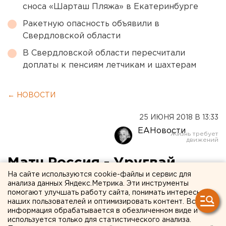
сноса «Шарташ Пляжа» в Екатеринбурге
Ракетную опасность объявили в
Свердловской области
В Свердловской области пересчитали
доплаты к пенсиям летчикам и шахтерам
← НОВОСТИ
25 ИЮНЯ 2018 В 13:33
ЕАНовости
Матч Россия - Уругвай
На сайте используются cookie-файлы и сервис для
покажут в ТРЦ и
анализа данных Яндекс.Метрика. Эти инструменты
помогают улучшать работу сайта, понимать интересы
кинотеатрах
наших пользователей и оптимизировать контент. Вся
Екатеринбурга
информация обрабатывается в обезличенном виде и
используется только для статистического анализа.