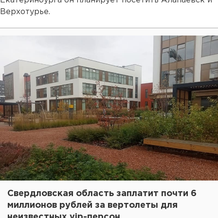
Екатеринбурга он планирует посетить Алапаевск и
Верхотурье.
Свердловская область заплатит почти 6
миллионов рублей за вертолеты для
неизвестных vip-персон