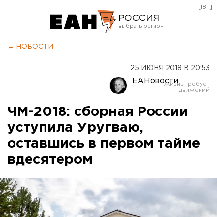
[18+]
РОССИЯ
Екатеринбург
← НОВОСТИ
Челябинск
25 ИЮНЯ 2018 В 20:53
Курган
ЕАНовости
Оренбург
ЧМ-2018: сборная России
уступила Уругваю,
оставшись в первом тайме
вдесятером