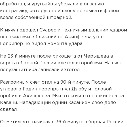
обработал, и уругвайцы убежали в опасную
контратаку, которую пришлось прерывать фолом
возле собственной штрафной.
К мячу подошел Суарес и техничным дальним ударом
положил мяч в ближний от Акинфеева угол.
Голкипер не видел момента удара.
На 23-й минуте после рикошета от Черышева в
ворота сборной России влетел второй мяч. На счет
полузащитника записали автогол.
Разгромным счет стал на 90-й минуте. После
углового Годин перепрыгнул Дзюбу и головой
пробил в Акинфеева. Мяч отскочил от голкипера на
Кавани. Нападающий одним касанием свое дело
сделал.
Отметим, что начиная с 36-й минуты сборная России