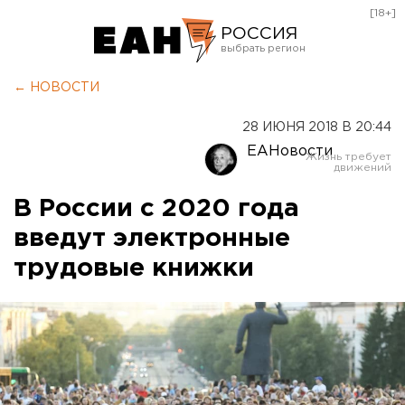
[18+]
РОССИЯ
Екатеринбург
← НОВОСТИ
Челябинск
28 ИЮНЯ 2018 В 20:44
Курган
ЕАНовости
Оренбург
В России с 2020 года
введут электронные
трудовые книжки