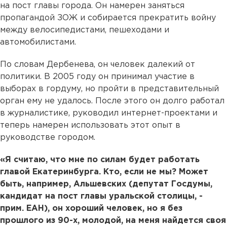
на пост главы города. Он намерен заняться
пропагандой ЗОЖ и собирается прекратить войну
между велосипедистами, пешеходами и
автомобилистами.
По словам Дербенева, он человек далекий от
политики. В 2005 году он принимал участие в
выборах в гордуму, но пройти в представительный
орган ему не удалось. После этого он долго работал
в журналистике, руководил интернет-проектами и
теперь намерен использовать этот опыт в
руководстве городом.
«Я считаю, что мне по силам будет работать
главой Екатеринбурга. Кто, если не мы? Может
быть, например, Альшевских (депутат Госдумы,
кандидат на пост главы уральской столицы, -
прим. ЕАН), он хороший человек, но я без
прошлого из 90-х, молодой, на меня найдется своя