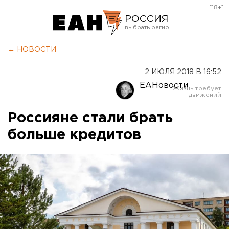
[18+]
РОССИЯ
Екатеринбург
← НОВОСТИ
Челябинск
2 ИЮЛЯ 2018 В 16:52
Курган
ЕАНовости
Оренбург
Россияне стали брать
больше кредитов