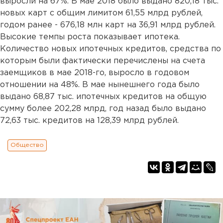
выросли на 67%. В мае 2018 было выдано 820,18 тыс.
новых карт с общим лимитом 61,55 млрд рублей,
годом ранее - 676,18 млн карт на 36,91 млрд рублей.
Высокие темпы роста показывает ипотека.
Количество новых ипотечных кредитов, средства по
которым были фактически перечислены на счета
заемщиков в мае 2018-го, выросло в годовом
отношении на 48%. В мае нынешнего года было
выдано 68,87 тыс. ипотечных кредитов на общую
сумму более 202,28 млрд, год назад было выдано
72,63 тыс. кредитов на 128,39 млрд рублей.
Общество