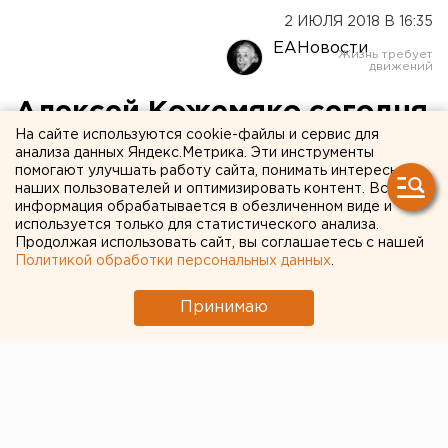
2 ИЮЛЯ 2018 В 16:35
ЕАНовости
Алексей Кожемяко сегодня
На сайте используются cookie-файлы и сервис для
заявит об участии в
анализа данных Яндекс.Метрика. Эти инструменты
помогают улучшать работу сайта, понимать интересы
конкурсе на пост главы
наших пользователей и оптимизировать контент. Вся
Екатеринбурга
информация обрабатывается в обезличенном виде и
используется только для статистического анализа.
Продолжая использовать сайт, вы соглашаетесь с нашей
Политикой обработки персональных данных
.
Принимаю