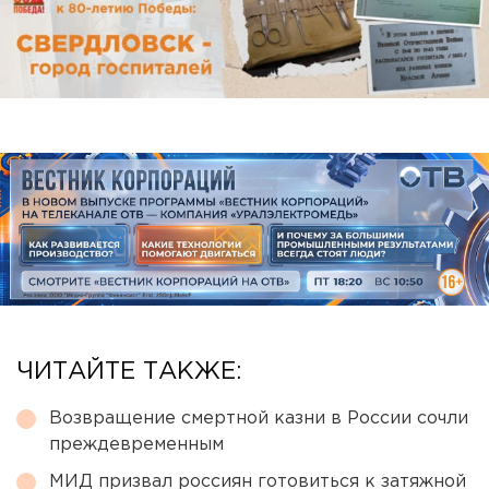
ЧИТАЙТЕ ТАКЖЕ:
Возвращение смертной казни в России сочли
преждевременным
МИД призвал россиян готовиться к затяжной