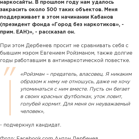
наркосайты. В прошлом году нам удалось
закрасить около 500 таких объектов. Меня
поддерживает в этом начинании Кабанов
(президент фонда «Город без наркотиков», -
прим. ЕАН)», - рассказал он.
При этом Дербенев просит не сравнивать себя с
бывшим мэром Евгением Ройзманом, также долгие
годы работавшим в антинаркотической повестке.
«Ройзман – предатель, власовец. Я никаким
образом к нему не отношусь, даже не хочу
упоминаться с ним вместе. Пусть он бегает
в своих красных футболках, уток ловит,
голубей кормит. Для меня он неуважаемый
человек»,
- подчеркнул кандидат.
Фото: Facebook.com Антон Дербенев