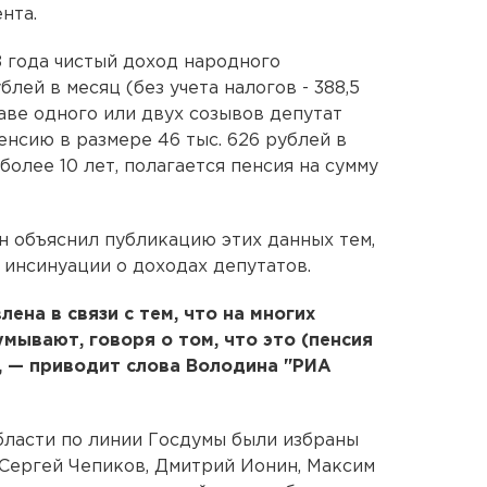
нта.
8 года чистый доход народного
блей в месяц (без учета налогов - 388,5
таве одного или двух созывов депутат
енсию в размере 46 тыс. 626 рублей в
олее 10 лет, полагается пенсия на сумму
 объяснил публикацию этих данных тем,
 инсинуации о доходах депутатов.
на в связи с тем, что на многих
ывают, говоря о том, что это (пенсия
, — приводит слова Володина "РИА
бласти по линии Госдумы были избраны
Сергей Чепиков, Дмитрий Ионин, Максим