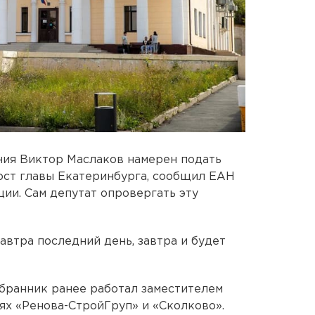
ния Виктор Маслаков намерен подать
пост главы Екатеринбурга, сообщил ЕАН
ции. Сам депутат опровергать эту
Завтра последний день, завтра и будет
бранник ранее работал заместителем
х «Ренова-СтройГруп» и «Сколково».