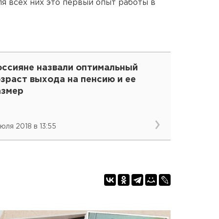
я всех них это первый опыт работы в
оссияне назвали оптимальный
зраст выхода на пенсию и ее
азмер
июля 2018 в 13:55