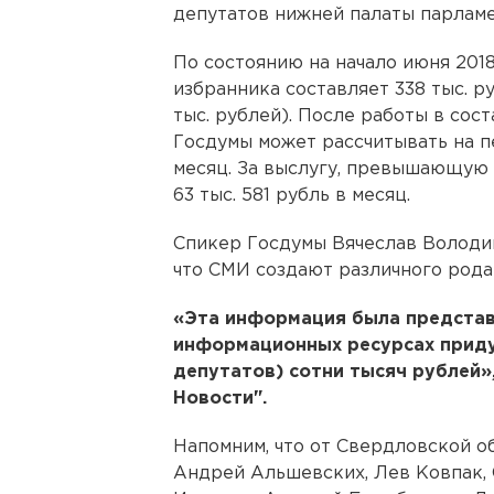
депутатов нижней палаты парламе
По состоянию на начало июня 201
избранника составляет 338 тыс. ру
тыс. рублей). После работы в сос
Госдумы может рассчитывать на п
месяц. За выслугу, превышающую б
63 тыс. 581 рубль в месяц.
Спикер Госдумы Вячеслав Володин
что СМИ создают различного рода
«Эта информация была представле
информационных ресурсах придум
депутатов) сотни тысяч рублей»
Новости".
Напомним, что от Свердловской о
Андрей Альшевских, Лев Ковпак, 