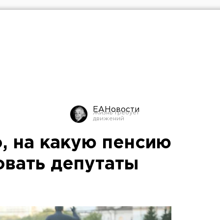
ЕАНовости
, на какую пенсию
овать депутаты