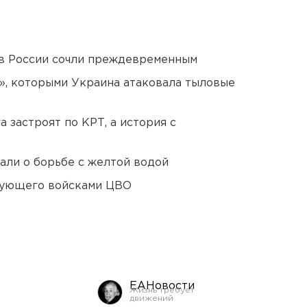
в России сочли преждевременным
», которыми Украина атаковала тыловые
 застроят по КРТ, а история с
али о борьбе с желтой водой
дующего войсками ЦВО
ЕАНовости