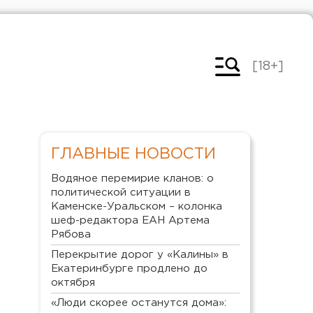
[18+]
ГЛАВНЫЕ НОВОСТИ
Водяное перемирие кланов: о
политической ситуации в
Каменске-Уральском – колонка
шеф-редактора ЕАН Артема
Рябова
Перекрытие дорог у «Калины» в
Екатеринбурге продлено до
октября
«Люди скорее останутся дома»: