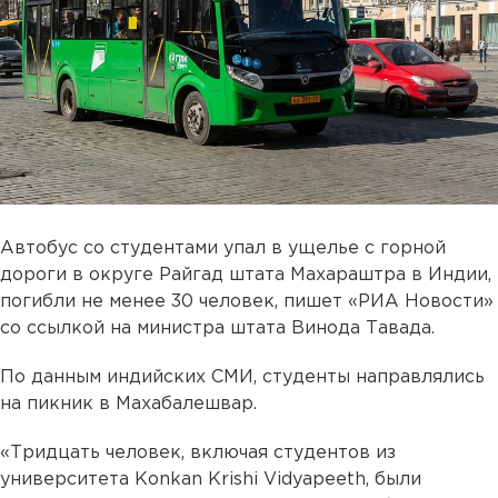
Автобус со студентами упал в ущелье с горной
дороги в округе Райгад штата Махараштра в Индии,
погибли не менее 30 человек, пишет «РИА Новости»
cо ссылкой на министра штата Винода Тавада.
По данным индийских СМИ, студенты направлялись
на пикник в Махабалешвар.
«Тридцать человек, включая студентов из
университета Konkan Krishi Vidyapeeth, были