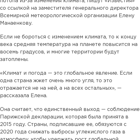
потопа из-за изменения климата, пишут «Известия»
со ссылкой на заместителя генерального директора
Всемирной метеорологической организации Елену
Манаенкову.
Если не бороться с изменением климата, то к концу
века средняя температура на планете повысится на
восемь градусов, и многие территории будут
затоплены.
«Климат и погода — это глобальное явление. Если
одна страна жжет очень много угля, то это
отражается не на ней, а на всех остальных», —
рассказала Елена.
Она считает, что единственный выход — соблюдение
Парижской декларации, которая была принята в
2015 году. Страны, подписавшие ее, обязуются с
2020 года снижать выбросы углекислого газа в
атмосферу, чтобы удержать рост глобальной