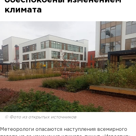
обеспокоены изменением
климата
© Фото из открытых источников
Метеорологи опасаются наступления всемирного