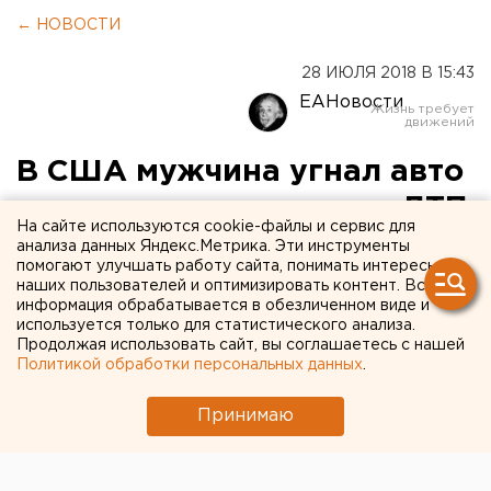
← НОВОСТИ
28 ИЮЛЯ 2018 В 15:43
ЕАНовости
В США мужчина угнал авто
и трактор, устроил три ДТП
На сайте используются cookie-файлы и сервис для
и покусал полицейскую
анализа данных Яндекс.Метрика. Эти инструменты
помогают улучшать работу сайта, понимать интересы
собаку
наших пользователей и оптимизировать контент. Вся
информация обрабатывается в обезличенном виде и
используется только для статистического анализа.
Продолжая использовать сайт, вы соглашаетесь с нашей
Политикой обработки персональных данных
.
Принимаю