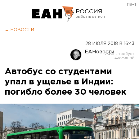
[18+]
РОССИЯ
Екатеринбург
← НОВОСТИ
Челябинск
28 ИЮЛЯ 2018 В 16:43
Курган
ЕАНовости
Оренбург
Автобус со студентами
упал в ущелье в Индии:
погибло более 30 человек