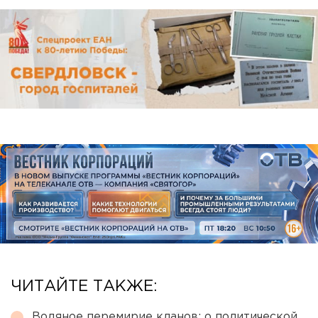
ЧИТАЙТЕ ТАКЖЕ:
Водяное перемирие кланов: о политической