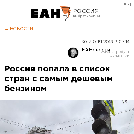
[18+]
РОССИЯ
Екатеринбург
← НОВОСТИ
Челябинск
30 ИЮЛЯ 2018 В 07:14
Курган
ЕАНовости
Оренбург
Россия попала в список
стран с самым дешевым
бензином