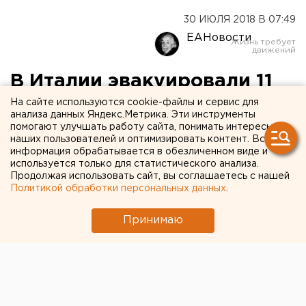
30 ИЮЛЯ 2018 В 07:49
ЕАНовости
В Италии эвакуировали 11
тысяч человек из-за бомбы
На сайте используются cookie-файлы и сервис для
анализа данных Яндекс.Метрика. Эти инструменты
времен Второй мировой
помогают улучшать работу сайта, понимать интересы
наших пользователей и оптимизировать контент. Вся
войны
информация обрабатывается в обезличенном виде и
используется только для статистического анализа.
Продолжая использовать сайт, вы соглашаетесь с нашей
Политикой обработки персональных данных
.
Принимаю