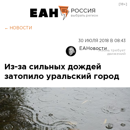
[18+]
РОССИЯ
Екатеринбург
← НОВОСТИ
Челябинск
30 ИЮЛЯ 2018 В 08:43
Курган
ЕАНовости
Оренбург
Из-за сильных дождей
затопило уральский город