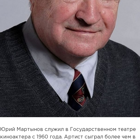
Юрий Мартынов служил в Государственном театре
киноактера с 1960 года. Артист сыграл более чем в