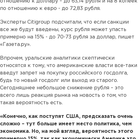
отношению к доллару – до 63,14 рубля и на 8 копеек
по отношению к евро - до 72,83 рубля.
Эксперты Citigroup подсчитали, что если санкции
все же будут введены, курс рубля может упасть
примерно на 15% - до 70-73 рубля за доллар, пишет
«Газета.ру».
Впрочем, уральские аналитики скептически
относятся к тому, что американские власти все-таки
введут запрет на покупку российского госдолга,
будь то новый госдолг или выход из старого.
Сегодняшнее небольшое снижение рубля – это
всего лишь реакция рынка на новость о том, что
такая вероятность есть.
«Конечно, как поступят США, предсказать очень
сложно – тут больше имеет место политика, чем
экономика. Но, на мой взгляд, вероятность этого
примерно 15%, так как экономически Америке это