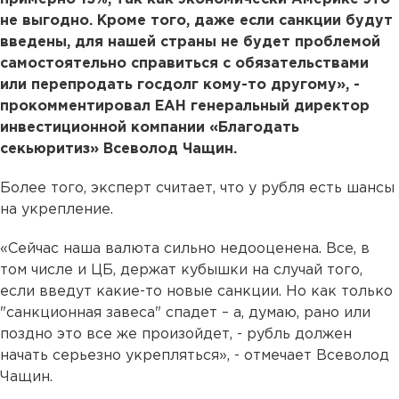
не выгодно. Кроме того, даже если санкции будут
введены, для нашей страны не будет проблемой
самостоятельно справиться с обязательствами
или перепродать госдолг кому-то другому», -
прокомментировал ЕАН генеральный директор
инвестиционной компании «Благодать
секьюритиз» Всеволод Чащин.
Более того, эксперт считает, что у рубля есть шансы
на укрепление.
«Сейчас наша валюта сильно недооценена. Все, в
том числе и ЦБ, держат кубышки на случай того,
если введут какие-то новые санкции. Но как только
"санкционная завеса" спадет – а, думаю, рано или
поздно это все же произойдет, - рубль должен
начать серьезно укрепляться», - отмечает Всеволод
Чащин.