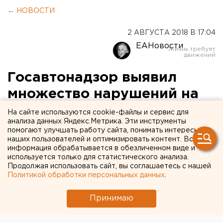
← НОВОСТИ
2 АВГУСТА 2018 В 17:04
ЕАНовости
Госавтонадзор выявил
множество нарушений на
уральских дорогах
На сайте используются cookie-файлы и сервис для
анализа данных Яндекс.Метрика. Эти инструменты
помогают улучшать работу сайта, понимать интересы
наших пользователей и оптимизировать контент. Вся
информация обрабатывается в обезличенном виде и
используется только для статистического анализа.
Продолжая использовать сайт, вы соглашаетесь с нашей
Политикой обработки персональных данных
.
Принимаю