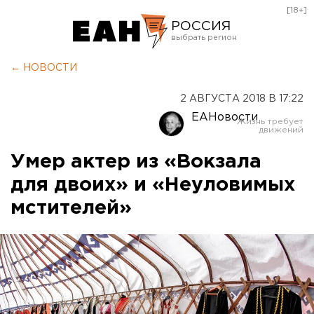
[18+]
РОССИЯ
Екатеринбург
← НОВОСТИ
Челябинск
2 АВГУСТА 2018 В 17:22
Курган
ЕАНовости
Оренбург
Умер актер из «Вокзала
для двоих» и «Неуловимых
мстителей»