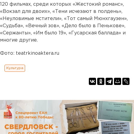
120 фильмах, среди которых «Жестокий романс»,
«Вокзал для двоих», «Тени исчезают в полдень»,
«Неуловимые мстители», «Тот самый Мюнхгаузен»,
«Судьба», «Вечный зов», «Дело было в Пенькове»,
«Сержанты», «Им было 19», «Гусарская баллада» и
многие другие.
Фото: teatrkinoaktera.ru
Культура