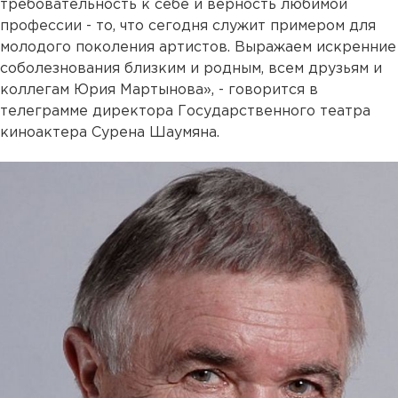
требовательность к себе и верность любимой
профессии - то, что сегодня служит примером для
молодого поколения артистов. Выражаем искренние
соболезнования близким и родным, всем друзьям и
коллегам Юрия Мартынова», - говорится в
телеграмме директора Государственного театра
киноактера Сурена Шаумяна.