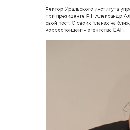
Ректор Уральского института уп
при президенте РФ Александр Ал
свой пост. О своих планах на бл
корреспонденту агентства ЕАН.