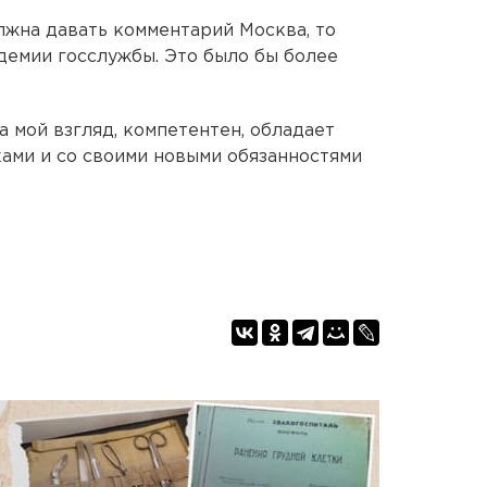
олжна давать комментарий Москва, то
демии госслужбы. Это было бы более
на мой взгляд, компетентен, обладает
ами и со своими новыми обязанностями