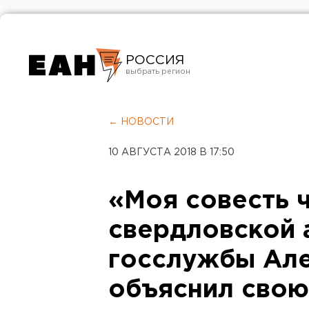
РОССИЯ
Екатеринбург
Челябинск
← НОВОСТИ
Курган
10 АВГУСТА 2018 В 17:50
Оренбург
«Моя совесть ч
свердловской 
госслужбы Ал
объяснил свою