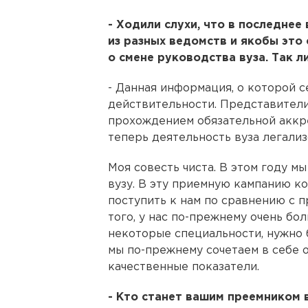
- Ходили слухи, что в последнее
из разных ведомств и якобы это
о смене руководства вуза. Так л
- Данная информация, о которой с
действительности. Представители
прохождением обязательной аккр
теперь деятельность вуза легализ
Моя совесть чиста. В этом году м
вузу. В эту приемную кампанию к
поступить к нам по сравнению с 
того, у нас по-прежнему очень бо
некоторые специальности, нужно 
мы по-прежнему сочетаем в себе 
качественные показатели.
- Кто станет вашим преемником 