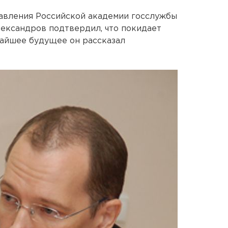
равления Российской академии госслужбы
ександров подтвердил, что покидает
ижайшее будущее он рассказал