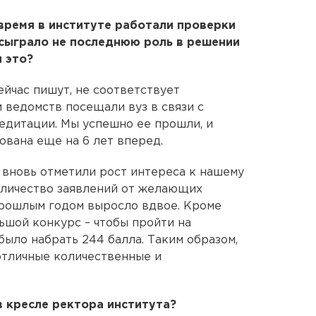
 время в институте работали проверки
 сыграло не последнюю роль в решении
и это?
ейчас пишут, не соответствует
 ведомств посещали вуз в связи с
едитации. Мы успешно ее прошли, и
ована еще на 6 лет вперед.
ы вновь отметили рост интереса к нашему
оличество заявлений от желающих
прошлым годом выросло вдвое. Кроме
льшой конкурс – чтобы пройти на
было набрать 244 балла. Таким образом,
отличные количественные и
в кресле ректора института?