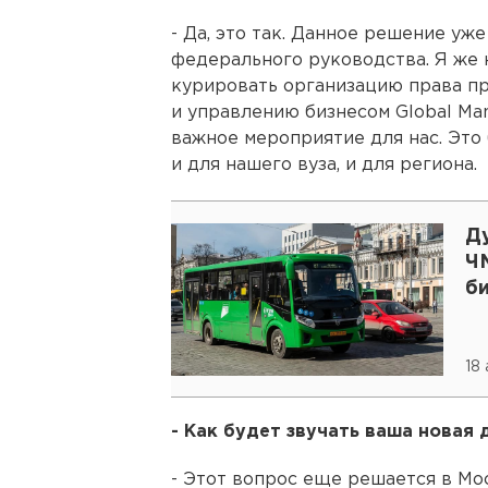
- Да, это так. Данное решение уж
федерального руководства. Я же 
курировать организацию права пр
и управлению бизнесом Global Man
важное мероприятие для нас. Это
и для нашего вуза, и для региона.
Д
Ч
б
18
- Как будет звучать ваша новая
- Этот вопрос еще решается в Мос