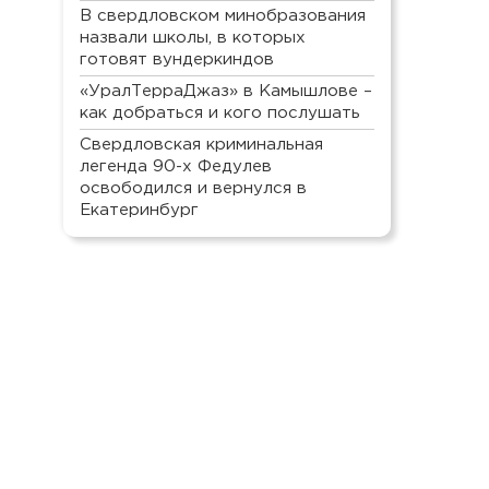
В свердловском минобразования
назвали школы, в которых
готовят вундеркиндов
«УралТерраДжаз» в Камышлове –
как добраться и кого послушать
Свердловская криминальная
легенда 90-х Федулев
освободился и вернулся в
Екатеринбург