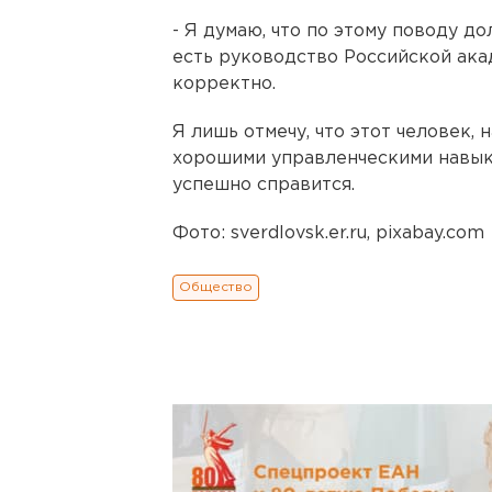
- Я думаю, что по этому поводу д
есть руководство Российской ака
корректно.
Я лишь отмечу, что этот человек, 
хорошими управленческими навык
успешно справится.
Фото: sverdlovsk.er.ru, pixabay.com
Общество