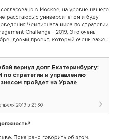
е согласовано в Москве, на уровне нашего
не расстаюсь с университетом и буду
оведения Чемпионата мира по стратегии
agement Challenge - 2019. Это очень
 брендовый проект, который очень важен
убай вернул долг Екатеринбургу:
М по стратегии и управлению
изнесом пройдет на Урале
 апреля 2018 в 23:30
 должность?
кве. Пока рано говорить об этом.