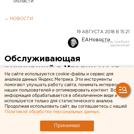
области
← НОВОСТИ
19 АВГУСТА 2018 В 15:21
ЕАНовости
Обслуживающая
рухнувший в Италии мост
На сайте используются cookie-файлы и сервис для
компания впервые
анализа данных Яндекс.Метрика. Эти инструменты
помогают улучшать работу сайта, понимать интересы
извинилась
наших пользователей и оптимизировать контент. Вся
информация обрабатывается в обезличенном виде и
используется только для статистического анализа.
Продолжая использовать сайт, вы соглашаетесь с нашей
Политикой обработки персональных данных
.
Принимаю