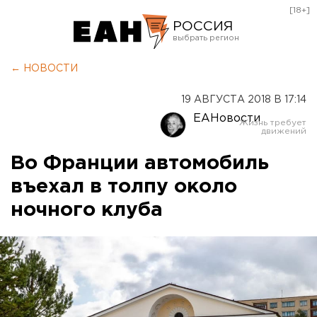
[18+]
РОССИЯ
Екатеринбург
← НОВОСТИ
Челябинск
19 АВГУСТА 2018 В 17:14
Курган
ЕАНовости
Оренбург
Во Франции автомобиль
въехал в толпу около
ночного клуба