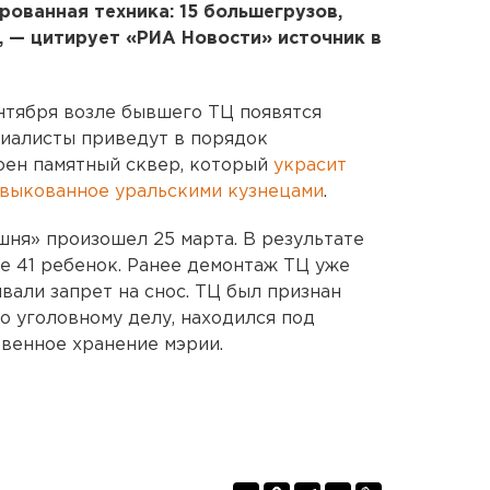
рованная техника: 15 большегрузов,
, — цитирует «РИА Новости» источник в
ентября возле бывшего ТЦ появятся
циалисты приведут в порядок
оен памятный сквер, который
украсит
 выкованное уральскими кузнецами
.
ня» произошел 25 марта. В результате
ле 41 ребенок. Ранее демонтаж ТЦ уже
вали запрет на снос. ТЦ был признан
 уголовному делу, находился под
твенное хранение мэрии.