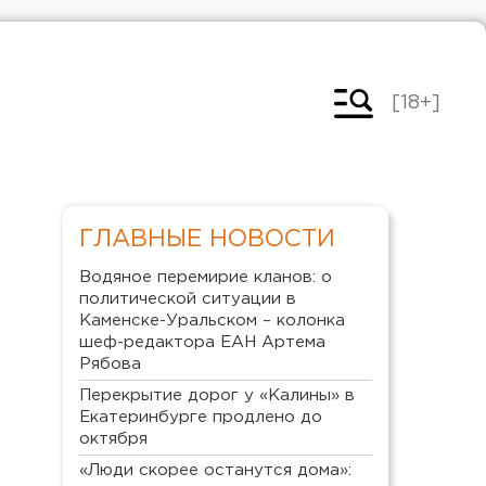
[18+]
ГЛАВНЫЕ НОВОСТИ
Водяное перемирие кланов: о
политической ситуации в
Каменске-Уральском – колонка
шеф-редактора ЕАН Артема
Рябова
Перекрытие дорог у «Калины» в
Екатеринбурге продлено до
октября
«Люди скорее останутся дома»: