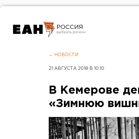
РОССИЯ
Екатеринбург
Челябинск
← НОВОСТИ
Курган
21 АВГУСТА 2018 В 10:10
Оренбург
В Кемерове де
«Зимнюю виш