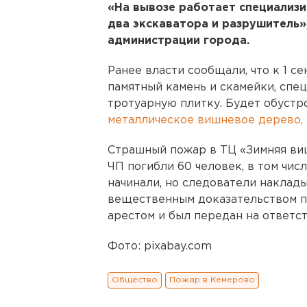
«На вывозе работает специализи
два экскаватора и разрушитель»
администрации города.
Ранее власти сообщали, что к 1 с
памятный камень и скамейки, спе
тротуарную плитку. Будет обустр
металлическое вишневое дерево,
Страшный пожар в ТЦ «Зимняя виш
ЧП погибли 60 человек, в том чис
начинали, но следователи наклады
вещественным доказательством по
арестом и был передан на ответс
Фото: pixabay.com
Общество
Пожар в Кемерово