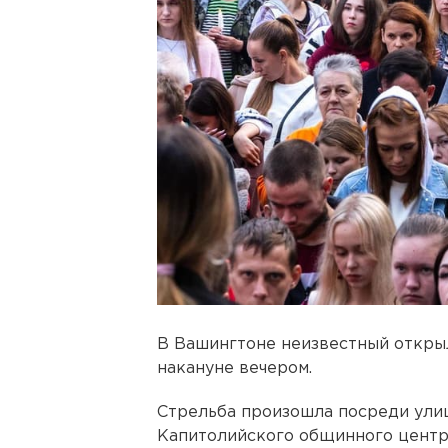
В Вашингтоне неизвестный открыл
накануне вечером.
Стрельба произошла посреди улиц
Капитолийского общинного центр