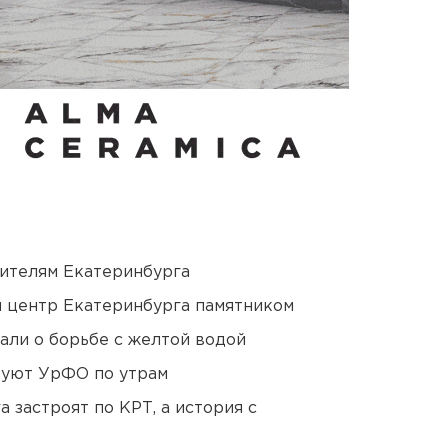
ителям Екатеринбурга
й центр Екатеринбурга памятником
али о борьбе с желтой водой
куют УрФО по утрам
 застроят по КРТ, а история с