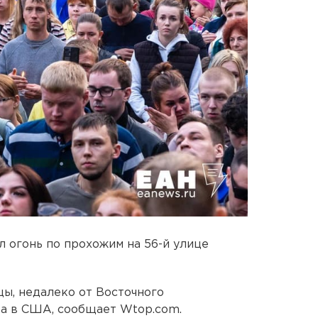
 огонь по прохожим на 56-й улице
ы, недалеко от Восточного
а в США, сообщает Wtop.com.