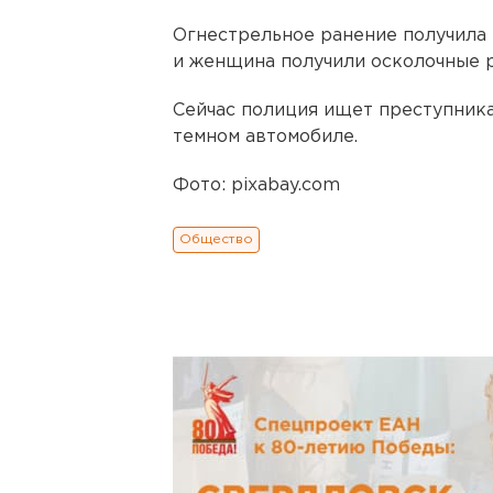
Огнестрельное ранение получила
и женщина получили осколочные р
Сейчас полиция ищет преступника
темном автомобиле.
Фото: pixabay.com
Общество