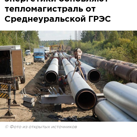
тепломагистраль от
Среднеуральской ГРЭС
© Фото из открытых источников