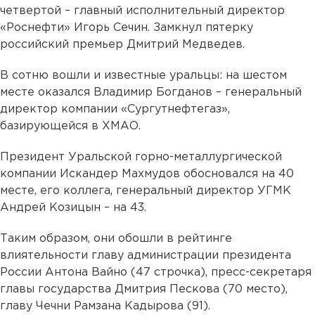
четвертой – главный исполнительный директор
«Роснефти» Игорь Сечин. Замкнул пятерку
российский премьер Дмитрий Медведев.
В сотню вошли и известные уральцы: на шестом
месте оказался Владимир Богданов – генеральный
директор компании «Сургутнефтегаз»,
базирующейся в ХМАО.
Президент Уральской горно-металлургической
компании Искандер Махмудов обосновался на 40
месте, его коллега, генеральный директор УГМК
Андрей Козицын – на 43.
Таким образом, они обошли в рейтинге
влиятельности главу администрации президента
России Антона Вайно (47 строчка), пресс-секретаря
главы государства Дмитрия Пескова (70 место),
главу Чечни Рамзана Кадырова (91).