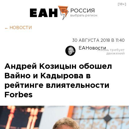
[18+]
РОССИЯ
Екатеринбург
← НОВОСТИ
Челябинск
30 АВГУСТА 2018 В 11:40
Курган
ЕАНовости
Оренбург
Андрей Козицын обошел
Вайно и Кадырова в
рейтинге влиятельности
Forbes