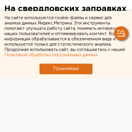
На свердловских заправках
подорожал газ
На сайте используются cookie-файлы и сервис для
анализа данных Яндекс.Метрика. Эти инструменты
помогают улучшать работу сайта, понимать интересы
наших пользователей и оптимизировать контент. Вся
информация обрабатывается в обезличенном виде и
используется только для статистического анализа.
Продолжая использовать сайт, вы соглашаетесь с нашей
Политикой обработки персональных данных
.
Принимаю
© Фото из открытых источников