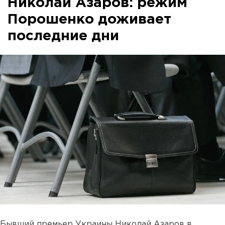
Николай Азаров: режим
Порошенко доживает
последние дни
Бывший премьер Украины Николай Азаров в