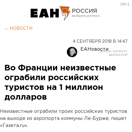
[18+]
РОССИЯ
Екатеринбург
← НОВОСТИ
Челябинск
4 СЕНТЯБРЯ 2018 В 14:47
Курган
ЕАНовости
Оренбург
Во Франции неизвестные
ограбили российских
туристов на 1 миллион
долларов
Неизвестные ограбили троих российских туристов
на выходе из аэропорта коммуны Ле-Бурже, пишет
«Газета.ru».