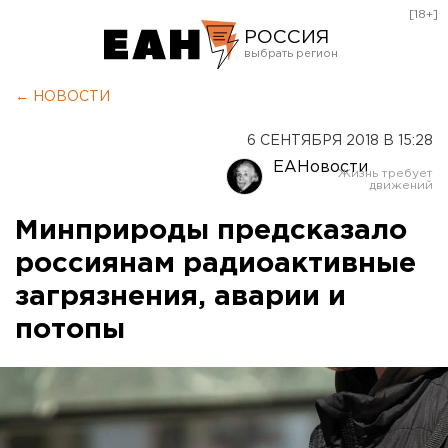
[18+]
РОССИЯ
Екатеринбург
← НОВОСТИ
Челябинск
6 СЕНТЯБРЯ 2018 В 15:28
Курган
ЕАНовости
Оренбург
Минприроды предсказало
россиянам радиоактивные
загрязнения, аварии и
потопы