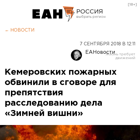
[18+]
РОССИЯ
Екатеринбург
← НОВОСТИ
Челябинск
7 СЕНТЯБРЯ 2018 В 12:11
Курган
ЕАНовости
Оренбург
Кемеровских пожарных
обвинили в сговоре для
препятствия
расследованию дела
«Зимней вишни»