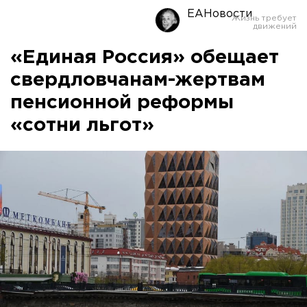
ЕАНовости
«Единая Россия» обещает
свердловчанам-жертвам
пенсионной реформы
«сотни льгот»