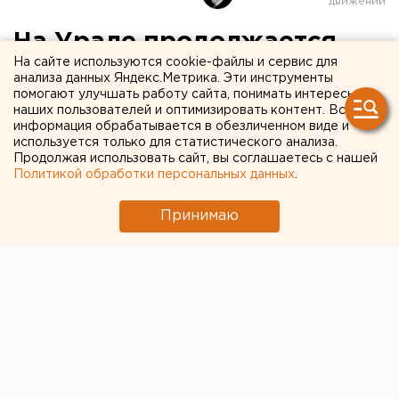
На Урале продолжается
На сайте используются cookie-файлы и сервис для
сейсмическая активность
анализа данных Яндекс.Метрика. Эти инструменты
помогают улучшать работу сайта, понимать интересы
наших пользователей и оптимизировать контент. Вся
информация обрабатывается в обезличенном виде и
используется только для статистического анализа.
Продолжая использовать сайт, вы соглашаетесь с нашей
Политикой обработки персональных данных
.
Принимаю