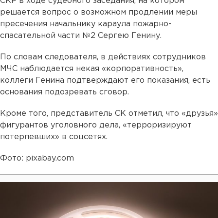
СКР в ходе судебного заседания, на котором
решается вопрос о возможном продлении меры
пресечения начальнику караула пожарно-
спасательной части №2 Сергею Генину.
По словам следователя, в действиях сотрудников
МЧС наблюдается некая «корпоративность»,
коллеги Генина подтверждают его показания, есть
основания подозревать сговор.
Кроме того, представитель СК отметил, что «друзья»
фигурантов уголовного дела, «терроризируют
потерпевших» в соцсетях.
Фото: pixabay.com