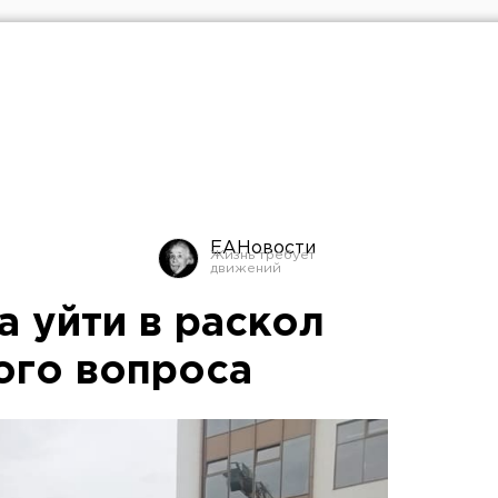
ЕАНовости
а уйти в раскол
ого вопроса