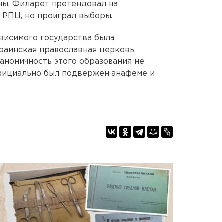
ны, Филарет претендовал на
 РПЦ, но проиграл выборы.
висимого государства была
раинская православная церковь
аноничность этого образования не
фициально был подвержен анафеме и