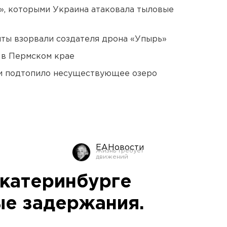
», которыми Украина атаковала тыловые
ты взорвали создателя дрона «Упырь»
 в Пермском крае
ти подтопило несуществующее озеро
ЕАНовости
Екатеринбурге
ые задержания.