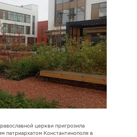
православной церкви пригрозила
им патриархатом Константинополя в