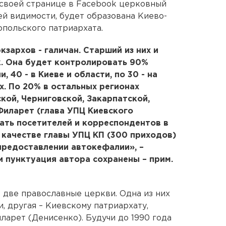
а своей странице в Facebook церковный
ей видимости, будет образована Киево-
польского патриархата.
зархов - галичан. Старший из них и
к. Она будет контролировать 90%
 40 - в Киеве и области, по 30 - на
х. По 20% в остальных регионах
кой, Черниговской, Закарпатской,
Филарет (глава УПЦ Киевского
ать посетителей и корреспондентов в
 качестве главы УПЦ КП (300 приходов)
редоставлении автокефалии», –
 пунктуация автора сохранены – прим.
т две православные церкви. Одна из них
, другая – Киевскому патриархату,
ларет (Денисенко). Будучи до 1990 года