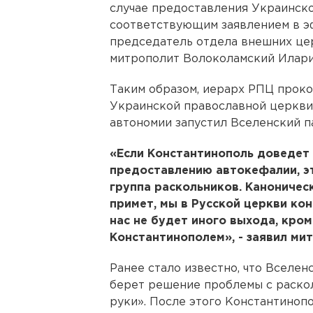
случае предоставления Украинско
соответствующим заявлением в э
председатель отдела внешних це
митрополит Волоколамский Илари
Таким образом, иерарх РПЦ прок
Украинской православной церкви
автономии запустил Вселенский 
«Если Константинополь доведет 
предоставлению автокефалии, эт
группа раскольников. Каноничес
примет, мы в Русской церкви кон
нас не будет иного выхода, кро
Константинополем», - заявил ми
Ранее стало известно, что Вселен
берет решение проблемы с раскол
руки». После этого Константиноп