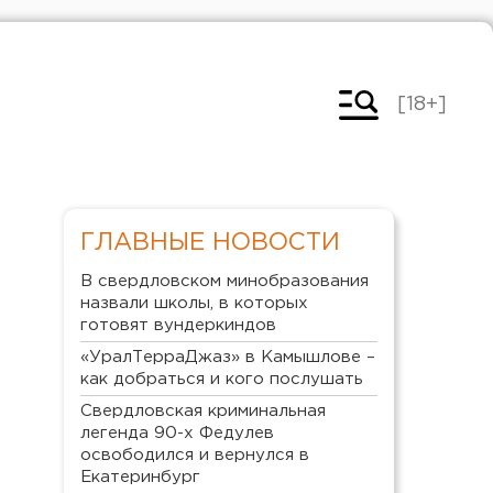
[18+]
ГЛАВНЫЕ НОВОСТИ
В свердловском минобразования
назвали школы, в которых
готовят вундеркиндов
«УралТерраДжаз» в Камышлове –
как добраться и кого послушать
Свердловская криминальная
легенда 90-х Федулев
освободился и вернулся в
Екатеринбург