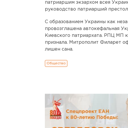
патриаршим экзархом всея Украи
руководство патриарший престол
С образованием Украины как неза
провозглашена автокефальная Ук
Киевского патриархата. РПЦ МП к
признала. Митрополит Филарет о
лишен сана.
Общество