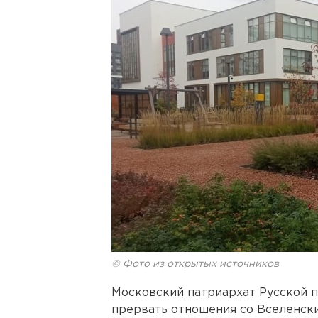
© Фото из открытых источников
Московский патриархат Русской 
прервать отношения со Вселенск