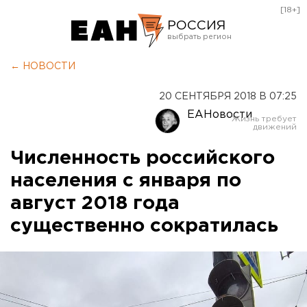
[18+]
РОССИЯ
Екатеринбург
← НОВОСТИ
Челябинск
20 СЕНТЯБРЯ 2018 В 07:25
Курган
ЕАНовости
Оренбург
Численность российского
населения с января по
август 2018 года
существенно сократилась