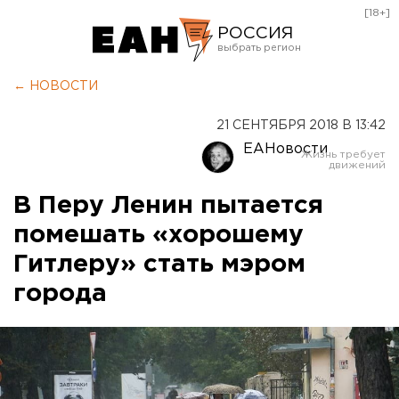
[18+]
РОССИЯ
Екатеринбург
← НОВОСТИ
Челябинск
21 СЕНТЯБРЯ 2018 В 13:42
Курган
ЕАНовости
Оренбург
В Перу Ленин пытается
помешать «хорошему
Гитлеру» стать мэром
города