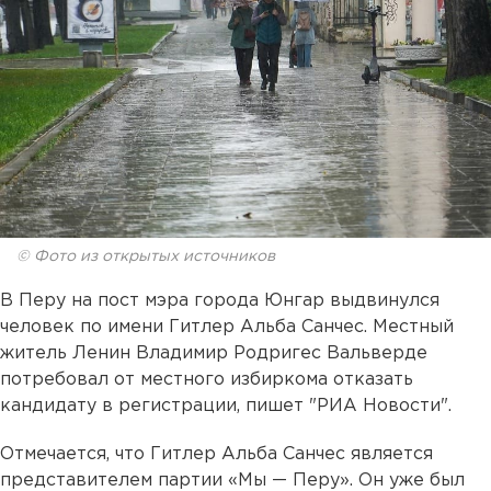
© Фото из открытых источников
В Перу на пост мэра города Юнгар выдвинулся
человек по имени Гитлер Альба Санчес. Местный
житель Ленин Владимир Родригес Вальверде
потребовал от местного избиркома отказать
кандидату в регистрации, пишет "РИА Новости".
Отмечается, что Гитлер Альба Санчес является
представителем партии «Мы — Перу». Он уже был