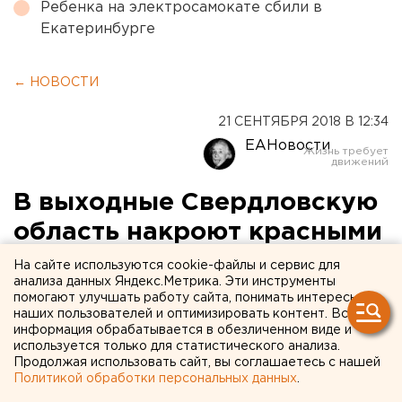
Ребенка на электросамокате сбили в
Екатеринбурге
← НОВОСТИ
21 СЕНТЯБРЯ 2018 В 12:34
ЕАНовости
В выходные Свердловскую
область накроют красными
флагами. Карта митингов
На сайте используются cookie-файлы и сервис для
анализа данных Яндекс.Метрика. Эти инструменты
против пенсионной
помогают улучшать работу сайта, понимать интересы
наших пользователей и оптимизировать контент. Вся
реформы
информация обрабатывается в обезличенном виде и
используется только для статистического анализа.
Продолжая использовать сайт, вы соглашаетесь с нашей
Политикой обработки персональных данных
.