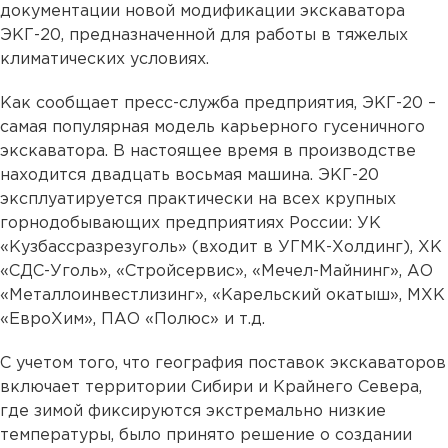
документации новой модификации экскаватора
ЭКГ-20, предназначенной для работы в тяжелых
климатических условиях.
Как сообщает пресс-служба предприятия, ЭКГ-20 –
самая популярная модель карьерного гусеничного
экскаватора. В настоящее время в производстве
находится двадцать восьмая машина. ЭКГ-20
эксплуатируется практически на всех крупных
горнодобывающих предприятиях России: УК
«Кузбассразрезуголь» (входит в УГМК-Холдинг), ХК
«СДС-Уголь», «Стройсервис», «Мечел-Майнинг», АО
«Металлоинвестлизинг», «Карельский окатыш», МХК
«ЕвроХим», ПАО «Полюс» и т.д.
С учетом того, что география поставок экскаваторов
включает территории Сибири и Крайнего Севера,
где зимой фиксируются экстремально низкие
температуры, было принято решение о создании