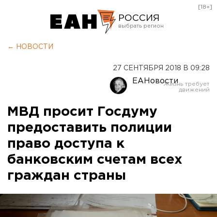
[18+]
РОССИЯ
Екатеринбург
← НОВОСТИ
Челябинск
27 СЕНТЯБРЯ 2018 В 09:28
Курган
ЕАНовости
Оренбург
МВД просит Госдуму
предоставить полиции
право доступа к
банковским счетам всех
граждан страны