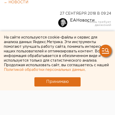
← НОВОСТИ
27 СЕНТЯБРЯ 2018 В 09:24
ЕАНовости
Минтруд России откажется
На сайте используются cookie-файлы и сервис для
анализа данных Яндекс.Метрика. Эти инструменты
от термина «инвалиды»
помогают улучшать работу сайта, понимать интересы
наших пользователей и оптимизировать контент. Вся
информация обрабатывается в обезличенном виде и
используется только для статистического анализа.
Продолжая использовать сайт, вы соглашаетесь с нашей
Политикой обработки персональных данных
.
Принимаю