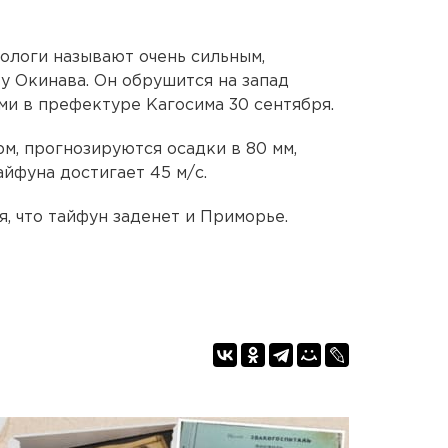
ологи называют очень сильным,
у Окинава. Он обрушится на запад
ами в префектуре Кагосима 30 сентября.
, прогнозируются осадки в 80 мм,
айфуна достигает 45 м/с.
, что тайфун заденет и Приморье.