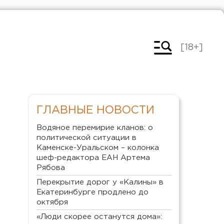
[18+]
ГЛАВНЫЕ НОВОСТИ
Водяное перемирие кланов: о
политической ситуации в
Каменске-Уральском – колонка
шеф-редактора ЕАН Артема
Рябова
Перекрытие дорог у «Калины» в
Екатеринбурге продлено до
октября
«Люди скорее останутся дома»: