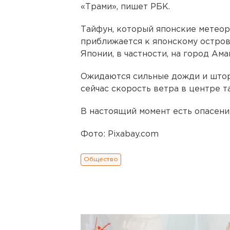
«Трами», пишет РБК.
Тайфун, который японские метеор
приближается к японскому остров
Японии, в частности, на город Ам
Ожидаются сильные дожди и шторм
сейчас скорость ветра в центре т
В настоящий момент есть опасения
Фото: Pixabay.com
Общество