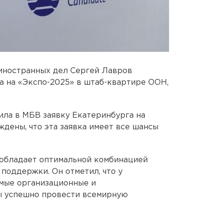
 иностранных дел Сергей Лавров
а на «Экспо-2025» в штаб-квартире ООН,
ила в МБВ заявку Екатеринбурга на
дены, что эта заявка имеет все шансы
а обладает оптимальной комбинацией
поддержки. Он отметил, что у
имые организационные и
ы успешно провести всемирную