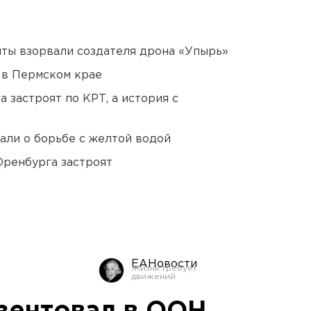
ты взорвали создателя дрона «Упырь»
 в Пермском крае
 застроят по КРТ, а история с
али о борьбе с желтой водой
Оренбурга застроят
ЕАНовости