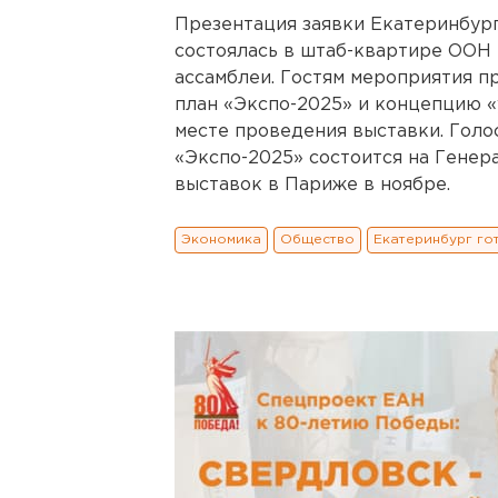
Презентация заявки Екатеринбур
состоялась в штаб-квартире ООН 
ассамблеи. Гостям мероприятия 
план «Экспо-2025» и концепцию «
месте проведения выставки. Голо
«Экспо-2025» состоится на Гене
выставок в Париже в ноябре.
Экономика
Общество
Екатеринбург го