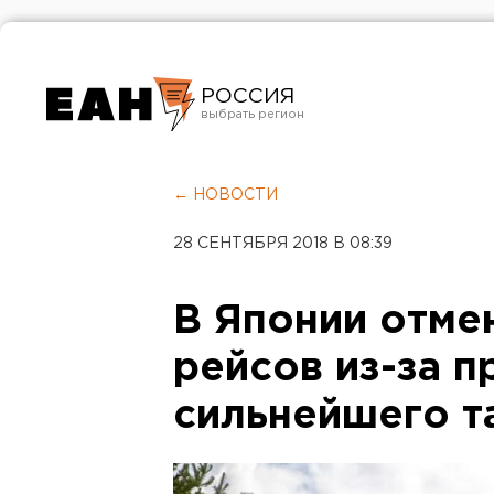
РОССИЯ
Екатеринбург
Челябинск
← НОВОСТИ
Курган
28 СЕНТЯБРЯ 2018 В 08:39
Оренбург
В Японии отме
рейсов из-за 
сильнейшего т