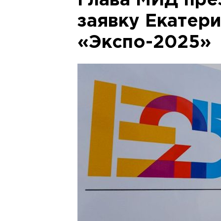
Глава МИД пре
заявку Екатери
«Экспо-2025»