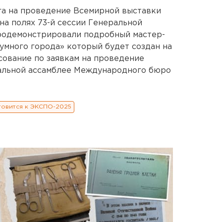
га на проведение Всемирной выставки
на полях 73-й сессии Генеральной
продемонстрировали подробный мастер-
умного города» который будет создан на
сование по заявкам на проведение
ральной ассамблее Международного бюро
товится к ЭКСПО-2025