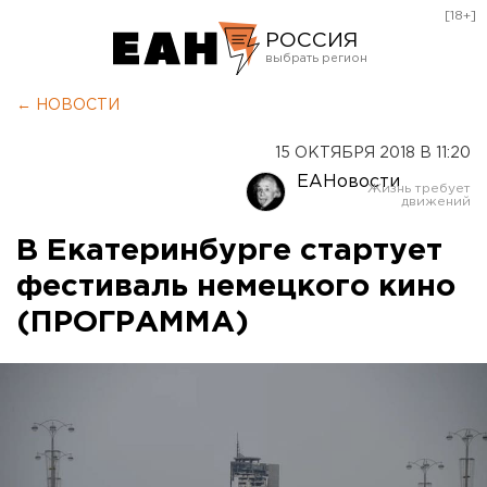
[18+]
РОССИЯ
Екатеринбург
← НОВОСТИ
Челябинск
15 ОКТЯБРЯ 2018 В 11:20
Курган
ЕАНовости
Оренбург
В Екатеринбурге стартует
фестиваль немецкого кино
(ПРОГРАММА)