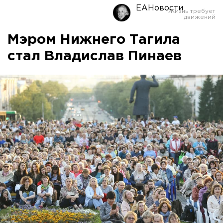
ЕАНовости
Мэром Нижнего Тагила
стал Владислав Пинаев