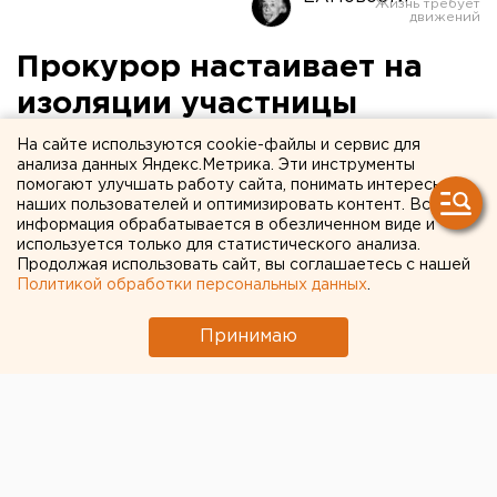
Прокурор настаивает на
изоляции участницы
подростковой расправы в
На сайте используются cookie-файлы и сервис для
анализа данных Яндекс.Метрика. Эти инструменты
Березовском
помогают улучшать работу сайта, понимать интересы
наших пользователей и оптимизировать контент. Вся
информация обрабатывается в обезличенном виде и
используется только для статистического анализа.
Продолжая использовать сайт, вы соглашаетесь с нашей
Политикой обработки персональных данных
.
Принимаю