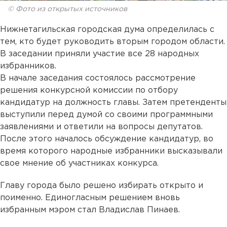
© Фото из открытых источников
Нижнетагильская городская дума определилась с
тем, кто будет руководить вторым городом области.
В заседании приняли участие все 28 народных
избранников.
В начале заседания состоялось рассмотрение
решения конкурсной комиссии по отбору
кандидатур на должность главы. Затем претенденты
выступили перед думой со своими программными
заявлениями и ответили на вопросы депутатов.
После этого началось обсуждение кандидатур, во
время которого народные избранники высказывали
свое мнение об участниках конкурса.
Главу города было решено избирать открыто и
поименно. Единогласным решением вновь
избранным мэром стал Владислав Пинаев.