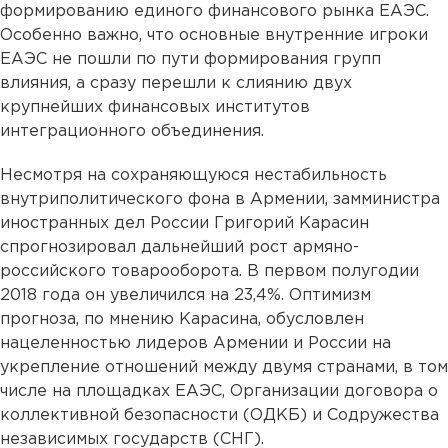
формированию единого финансового рынка ЕАЭС.
Особенно важно, что основные внутренние игроки
ЕАЭС не пошли по пути формирования групп
влияния, а сразу перешли к слиянию двух
крупнейших финансовых институтов
интеграционного объединения.
Несмотря на сохраняющуюся нестабильность
внутриполитического фона в Армении, замминистра
иностранных дел России Григорий Карасин
спрогнозировал дальнейший рост армяно-
российского товарооборота. В первом полугодии
2018 года он увеличился на 23,4%. Оптимизм
прогноза, по мнению Карасина, обусловлен
нацеленностью лидеров Армении и России на
укрепление отношений между двумя странами, в том
числе на площадках ЕАЭС, Организации договора о
коллективной безопасности (ОДКБ) и Содружества
независимых государств (СНГ).