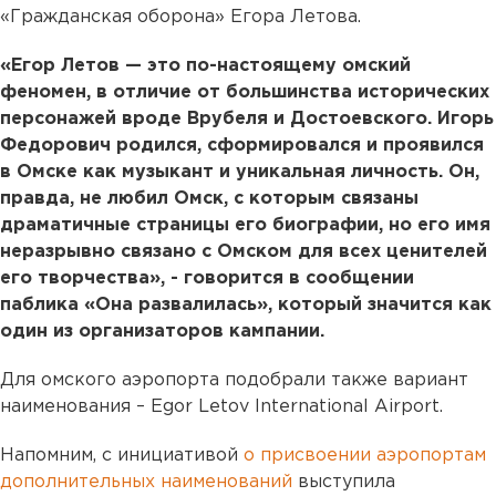
«Гражданская оборона» Егора Летова.
«Егор Летов — это по-настоящему омский
феномен, в отличие от большинства исторических
персонажей вроде Врубеля и Достоевского. Игорь
Федорович родился, сформировался и проявился
в Омске как музыкант и уникальная личность. Он,
правда, не любил Омск, с которым связаны
драматичные страницы его биографии, но его имя
неразрывно связано с Омском для всех ценителей
его творчества», - говорится в сообщении
паблика «Она развалилась», который значится как
один из организаторов кампании.
Для омского аэропорта подобрали также вариант
наименования – Egor Letov International Airport.
Напомним, с инициативой
о присвоении аэропортам
дополнительных наименований
выступила