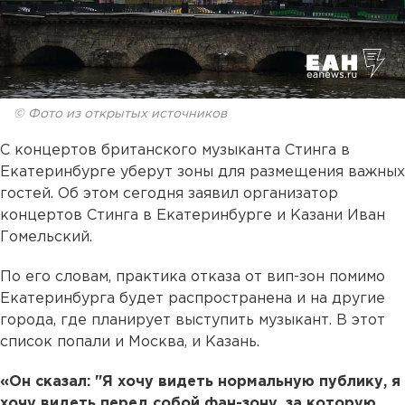
© Фото из открытых источников
С концертов британского музыканта Стинга в
Екатеринбурге уберут зоны для размещения важных
гостей. Об этом сегодня заявил организатор
концертов Стинга в Екатеринбурге и Казани Иван
Гомельский.
По его словам, практика отказа от вип-зон помимо
Екатеринбурга будет распространена и на другие
города, где планирует выступить музыкант. В этот
список попали и Москва, и Казань.
«Он сказал: "Я хочу видеть нормальную публику, я
хочу видеть перед собой фан-зону, за которую