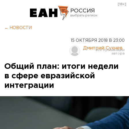
[18+]
РОССИЯ
Екатеринбург
← НОВОСТИ
Челябинск
15 ОКТЯБРЯ 2018 В 23:00
Курган
Дмитрий Сухнев
Оренбург
Общий план: итоги недели
в сфере евразийской
интеграции