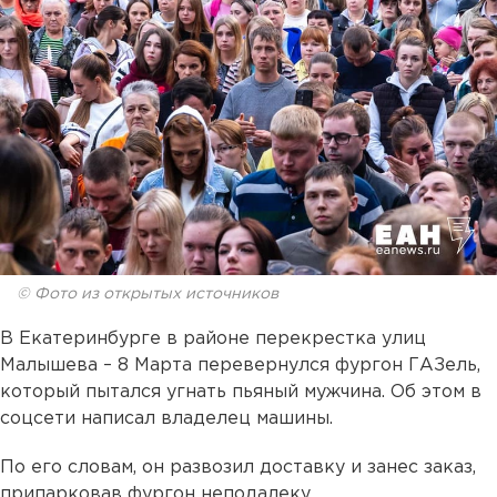
© Фото из открытых источников
В Екатеринбурге в районе перекрестка улиц
Малышева – 8 Марта перевернулся фургон ГАЗель,
который пытался угнать пьяный мужчина. Об этом в
соцсети написал владелец машины.
По его словам, он развозил доставку и занес заказ,
припарковав фургон неподалеку.