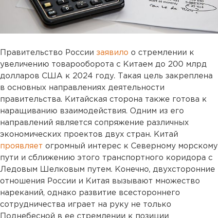
Правительство России
заявило
о стремлении к
увеличению товарооборота с Китаем до 200 млрд
долларов США к 2024 году. Такая цель закреплена
в основных направлениях деятельности
правительства. Китайская сторона также готова к
наращиванию взаимодействия. Одним из его
направлений является сопряжение различных
экономических проектов двух стран. Китай
проявляет
огромный интерес к Северному морскому
пути и сближению этого транспортного коридора с
Ледовым Шелковым путем. Конечно, двухсторонние
отношения России и Китая вызывают множество
нареканий, однако развитие всестороннего
сотрудничества играет на руку не только
Поднебесной в ее стремлении к позиции