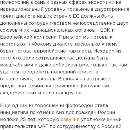
полномочий в самых разных сферах экономики на
наднациональный уровень привычные двусторонние
треки диалога наших стран с ЕС должны быть
дополнены сотрудничеством непосредственно двух
союзов и их наднациональных органов – ЕЭК и
Европейской комиссии. При этом мы готовы к
настолько глубокому диалогу, насколько к нему
будут готовы европейские партнеры. Исходим из
того, что цели сотрудничества должны быть
масштабными и даже амбициозными, только так нам
удастся преодолеть нынешний кризис в
отношениях», – сказала Валовая на встрече с
представителями австрийских официальных,
академических и деловых кругов.
Еще одним интересным инфоповодом стала
инициатива по отмене виз для граждан России
моложе 25 лет, которую
озвучил
уполномоченный
правительства ФРГ по сотрудничеству с Россией