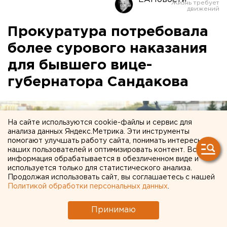
Прокуратура потребовала
более сурового наказания
для бывшего вице-
губернатора Сандакова
На сайте используются cookie-файлы и сервис для
анализа данных Яндекс.Метрика. Эти инструменты
помогают улучшать работу сайта, понимать интересы
наших пользователей и оптимизировать контент. Вся
информация обрабатывается в обезличенном виде и
используется только для статистического анализа.
Продолжая использовать сайт, вы соглашаетесь с нашей
Политикой обработки персональных данных
.
Принимаю