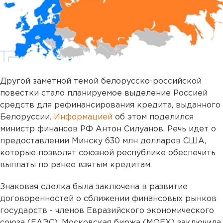
Другой заметной темой белорусско-российской
повестки стало планируемое выделение Россией
средств для рефинансирования кредита, выданного
Белоруссии.
Информацией
об этом поделился
министр финансов РФ Антон Силуанов. Речь идет о
предоставлении Минску 630 млн долларов США,
которые позволят союзной республике обеспечить
выплаты по ранее взятым кредитам.
Знаковая сделка была заключена в развитие
договоренностей о сближении финансовых рынков
государств - членов Евразийского экономического
союза (ЕАЭС). Московская биржа (MOEX) заключила