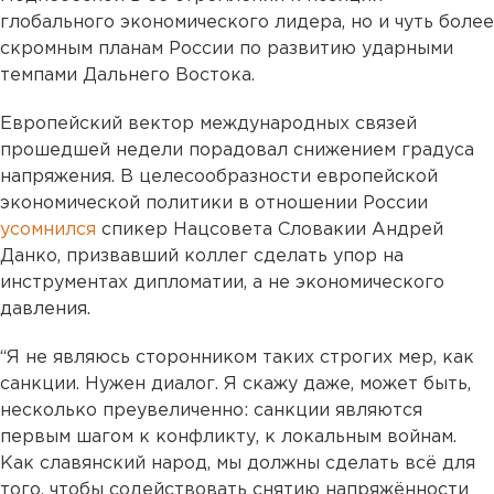
глобального экономического лидера, но и чуть более
скромным планам России по развитию ударными
темпами Дальнего Востока.
Европейский вектор международных связей
прошедшей недели порадовал снижением градуса
напряжения. В целесообразности европейской
экономической политики в отношении России
усомнился
спикер Нацсовета Словакии Андрей
Данко, призвавший коллег сделать упор на
инструментах дипломатии, а не экономического
давления.
“Я не являюсь сторонником таких строгих мер, как
санкции. Нужен диалог. Я скажу даже, может быть,
несколько преувеличенно: санкции являются
первым шагом к конфликту, к локальным войнам.
Как славянский народ, мы должны сделать всё для
того, чтобы содействовать снятию напряжённости