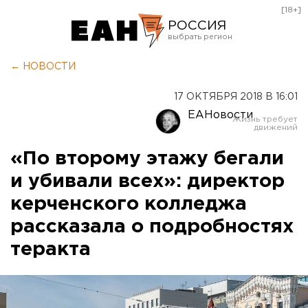
[18+]
РОССИЯ
Екатеринбург
← НОВОСТИ
Челябинск
17 ОКТЯБРЯ 2018 В 16:01
Курган
ЕАНовости
Оренбург
«По второму этажу бегали
и убивали всех»: директор
керченского колледжа
рассказала о подробностях
теракта