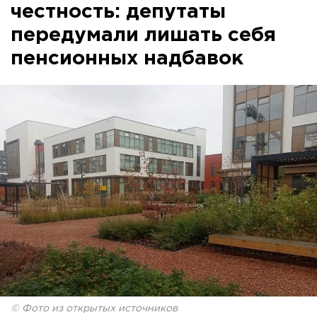
честность: депутаты
передумали лишать себя
пенсионных надбавок
© Фото из открытых источников