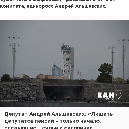
комитета, единоросс Андрей Альшевских.
Депутат Андрей Альшевских: «Лишить
депутатов пенсий – только начало,
следующие – судьи и силовики»