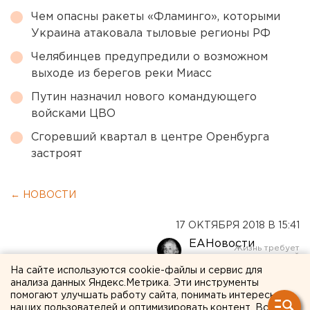
Чем опасны ракеты «Фламинго», которыми
Украина атаковала тыловые регионы РФ
Челябинцев предупредили о возможном
выходе из берегов реки Миасс
Путин назначил нового командующего
войсками ЦВО
Сгоревший квартал в центре Оренбурга
застроят
← НОВОСТИ
17 ОКТЯБРЯ 2018 В 15:41
ЕАНовости
На сайте используются cookie-файлы и сервис для
анализа данных Яндекс.Метрика. Эти инструменты
НАК: в керченском
помогают улучшать работу сайта, понимать интересы
наших пользователей и оптимизировать контент. Вся