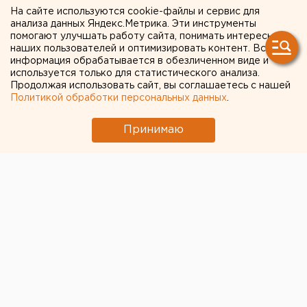
находятся крайне тяжелом
На сайте используются cookie-файлы и сервис для
анализа данных Яндекс.Метрика. Эти инструменты
состоянии
помогают улучшать работу сайта, понимать интересы
наших пользователей и оптимизировать контент. Вся
информация обрабатывается в обезличенном виде и
используется только для статистического анализа.
Продолжая использовать сайт, вы соглашаетесь с нашей
Политикой обработки персональных данных
.
Принимаю
© Фото из открытых источников
В московском НИИ неотложной детской хирургии и