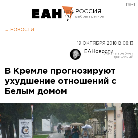
[18+]
РОССИЯ
Екатеринбург
← НОВОСТИ
Челябинск
19 ОКТЯБРЯ 2018 В 08:13
Курган
ЕАНовости
Оренбург
В Кремле прогнозируют
ухудшение отношений с
Белым домом