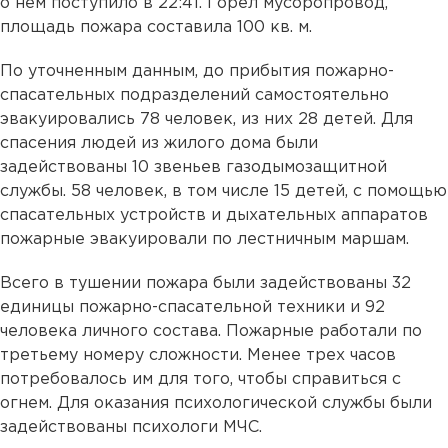
о нем поступило в 22:41. Горел мусоропровод,
площадь пожара составила 100 кв. м.
По уточненным данным, до прибытия пожарно-
спасательных подразделений самостоятельно
эвакуировались 78 человек, из них 28 детей. Для
спасения людей из жилого дома были
задействованы 10 звеньев газодымозащитной
службы. 58 человек, в том числе 15 детей, с помощью
спасательных устройств и дыхательных аппаратов
пожарные эвакуировали по лестничным маршам.
Всего в тушении пожара были задействованы 32
единицы пожарно-спасательной техники и 92
человека личного состава. Пожарные работали по
третьему номеру сложности. Менее трех часов
потребовалось им для того, чтобы справиться с
огнем. Для оказания психологической службы были
задействованы психологи МЧС.