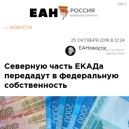
[18+]
РОССИЯ
Екатеринбург
← НОВОСТИ
Челябинск
25 ОКТЯБРЯ 2018 В 12:24
Курган
ЕАНовости
Оренбург
Северную часть ЕКАДа
передадут в федеральную
собственность