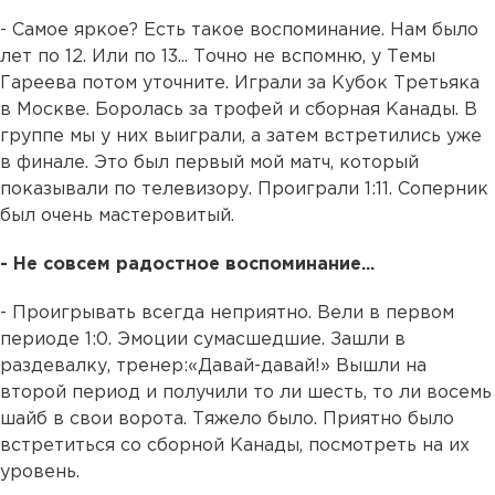
- Самое яркое? Есть такое воспоминание. Нам было
лет по 12. Или по 13... Точно не вспомню, у Темы
Гареева потом уточните. Играли за Кубок Третьяка
в Москве. Боролась за трофей и сборная Канады. В
группе мы у них выиграли, а затем встретились уже
в финале. Это был первый мой матч, который
показывали по телевизору. Проиграли 1:11. Соперник
был очень мастеровитый.
- Не совсем радостное воспоминание...
- Проигрывать всегда неприятно. Вели в первом
периоде 1:0. Эмоции сумасшедшие. Зашли в
раздевалку, тренер:«Давай-давай!» Вышли на
второй период и получили то ли шесть, то ли восемь
шайб в свои ворота. Тяжело было. Приятно было
встретиться со сборной Канады, посмотреть на их
уровень.