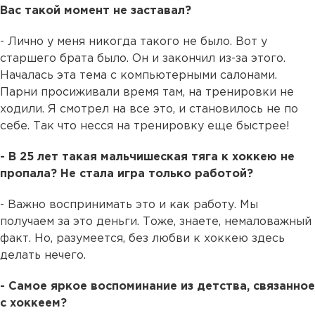
Вас такой момент не заставал?
- Лично у меня никогда такого не было. Вот у
старшего брата было. Он и закончил из-за этого.
Началась эта тема с компьютерными салонами.
Парни просиживали время там, на тренировки не
ходили. Я смотрел на все это, и становилось не по
себе. Так что несся на тренировку еще быстрее!
- В 25 лет такая мальчишеская тяга к хоккею не
пропала? Не стала игра только работой?
- Важно воспринимать это и как работу. Мы
получаем за это деньги. Тоже, знаете, немаловажный
факт. Но, разумеется, без любви к хоккею здесь
делать нечего.
- Самое яркое воспоминание из детства, связанное
с хоккеем?