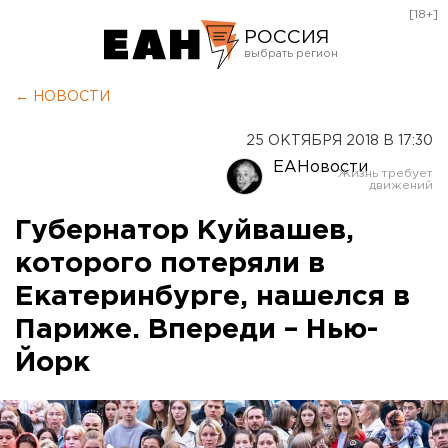
[18+]
РОССИЯ
Екатеринбург
← НОВОСТИ
Челябинск
25 ОКТЯБРЯ 2018 В 17:30
Курган
ЕАНовости
Оренбург
Губернатор Куйвашев,
которого потеряли в
Екатеринбурге, нашелся в
Париже. Впереди – Нью-
Йорк