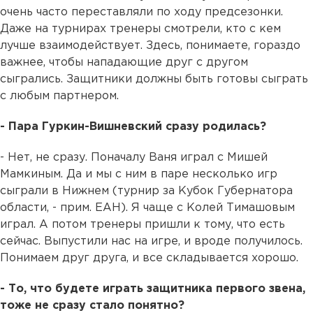
очень часто переставляли по ходу предсезонки.
Даже на турнирах тренеры смотрели, кто с кем
лучше взаимодействует. Здесь, понимаете, гораздо
важнее, чтобы нападающие друг с другом
сыгрались. Защитники должны быть готовы сыграть
с любым партнером.
- Пара Гуркин-Вишневский сразу родилась?
- Нет, не сразу. Поначалу Ваня играл с Мишей
Мамкиным. Да и мы с ним в паре несколько игр
сыграли в Нижнем (турнир за Кубок Губернатора
области, - прим. ЕАН). Я чаще с Колей Тимашовым
играл. А потом тренеры пришли к тому, что есть
сейчас. Выпустили нас на игре, и вроде получилось.
Понимаем друг друга, и все складывается хорошо.
- То, что будете играть защитника первого звена,
тоже не сразу стало понятно?