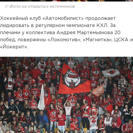
© Фото из открытых источников
Хоккейный клуб «Автомобилист» продолжает
лидировать в регулярном чемпионате КХЛ. За
плечами у коллектива Андрея Мартемьянова 20
побед, повержены «Локомотив», «Магнитка», ЦСКА и
«Йокерит».