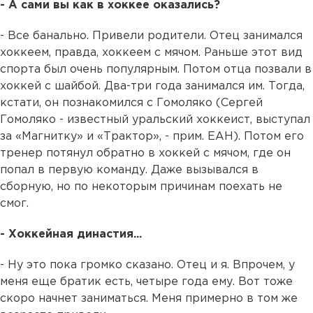
- А сами вы как в хоккее оказались?
- Все банально. Привели родители. Отец занимался
хоккеем, правда, хоккеем с мячом. Раньше этот вид
спорта был очень популярным. Потом отца позвали в
хоккей с шайбой. Два-три года занимался им. Тогда,
кстати, он познакомился с Гомоляко (Сергей
Гомоляко - известный уральский хоккеист, выступал
за «Магнитку» и «Трактор», - прим. ЕАН). Потом его
тренер потянул обратно в хоккей с мячом, где он
попал в первую команду. Даже вызывался в
сборную, но по некоторым причинам поехать не
смог.
- Хоккейная династия...
- Ну это пока громко сказано. Отец и я. Впрочем, у
меня еще братик есть, четыре года ему. Вот тоже
скоро начнет заниматься. Меня примерно в том же