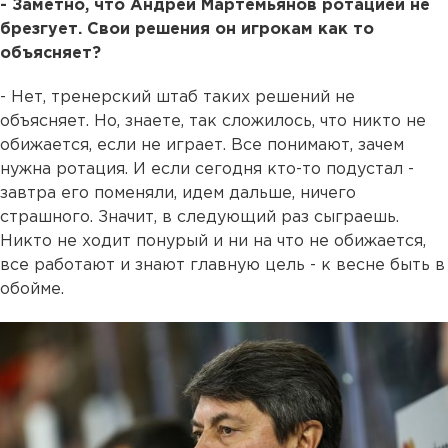
- Заметно, что Андрей Мартемьянов ротацией не
брезгует. Свои решения он игрокам как то
объясняет?
- Нет, тренерский штаб таких решений не
объясняет. Но, знаете, так сложилось, что никто не
обижается, если не играет. Все понимают, зачем
нужна ротация. И если сегодня кто-то подустал -
завтра его поменяли, идем дальше, ничего
страшного. Значит, в следующий раз сыграешь.
Никто не ходит понурый и ни на что не обижается,
все работают и знают главную цель - к весне быть в
обойме.