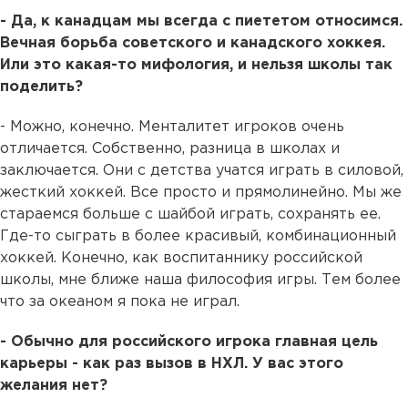
- Да, к канадцам мы всегда с пиететом относимся.
Вечная борьба советского и канадского хоккея.
Или это какая-то мифология, и нельзя школы так
поделить?
- Можно, конечно. Менталитет игроков очень
отличается. Собственно, разница в школах и
заключается. Они с детства учатся играть в силовой,
жесткий хоккей. Все просто и прямолинейно. Мы же
стараемся больше с шайбой играть, сохранять ее.
Где-то сыграть в более красивый, комбинационный
хоккей. Конечно, как воспитаннику российской
школы, мне ближе наша философия игры. Тем более
что за океаном я пока не играл.
- Обычно для российского игрока главная цель
карьеры - как раз вызов в НХЛ. У вас этого
желания нет?