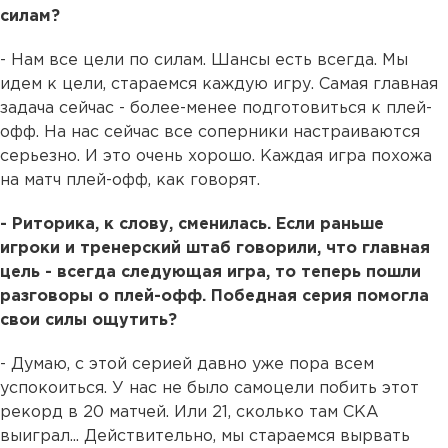
силам?
- Нам все цели по силам. Шансы есть всегда. Мы
идем к цели, стараемся каждую игру. Самая главная
задача сейчас - более-менее подготовиться к плей-
офф. На нас сейчас все соперники настраиваются
серьезно. И это очень хорошо. Каждая игра похожа
на матч плей-офф, как говорят.
- Риторика, к слову, сменилась. Если раньше
игроки и тренерский штаб говорили, что главная
цель - всегда следующая игра, то теперь пошли
разговоры о плей-офф. Победная серия помогла
свои силы ощутить?
- Думаю, с этой серией давно уже пора всем
успокоиться. У нас не было самоцели побить этот
рекорд в 20 матчей. Или 21, сколько там СКА
выиграл... Действительно, мы стараемся вырвать