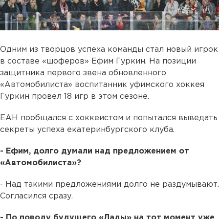
Одним из творцов успеха команды стал новый игрок
в составе «шоферов» Ефим Гуркин. На позиции
защитника первого звена обновленного
«Автомобилиста» воспитанник уфимского хоккея
Гуркин провел 18 игр в этом сезоне.
ЕАН пообщался с хоккеистом и попытался выведать
секреты успеха екатеринбургского клуба.
- Ефим, долго думали над предложением от
«Автомобилиста»?
- Над такими предложениями долго не раздумывают.
Согласился сразу.
- По поводу будущего «Лады» на тот момент уже