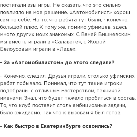
постигали азы игры. Не сказать, что это сильно
повлияло на мое решение. «Автомобилист» хорош
сам по себе. Но то, что ребята тут были, - конечно,
большой плюс. К тому же, помимо уфимцев, здесь
много других моих знакомых. С Ваней Вишневским
мы вместе играли в «Салавате», с Жорой
Белоусовым играли в «Ладе».
- За «Автомобилистом» до этого следили?
- Конечно, следил. Друзья играли, столько уфимских
ребят побывало. Понимал, что тут такие игроки
подобраны, с отличным мастерством, техникой,
именами. Знал, что будет тяжело пробиться в состав.
То, что клуб поставит столь амбициозные задачи,
было ожидаемо. Так что к вызовам я был готов.
- Как быстро в Екатеринбурге освоились?