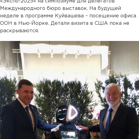
«Экспо-2025» на симпозиуме для делегатов
Международного бюро выставок. На будущей
неделе в программе Куйвашева – посещение офиса
ООН в Нью-Йорке. Детали визита в США пока не
раскрываются.