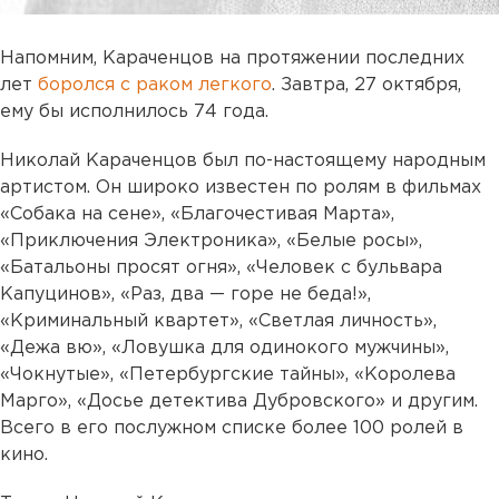
Напомним, Караченцов на протяжении последних
лет
боролся с раком легкого
. Завтра, 27 октября,
ему бы исполнилось 74 года.
Николай Караченцов был по-настоящему народным
артистом. Он широко известен по ролям в фильмах
«Собака на сене», «Благочестивая Марта»,
«Приключения Электроника», «Белые росы»,
«Батальоны просят огня», «Человек с бульвара
Капуцинов», «Раз, два — горе не беда!»,
«Криминальный квартет», «Светлая личность»,
«Дежа вю», «Ловушка для одинокого мужчины»,
«Чокнутые», «Петербургские тайны», «Королева
Марго», «Досье детектива Дубровского» и другим.
Всего в его послужном списке более 100 ролей в
кино.