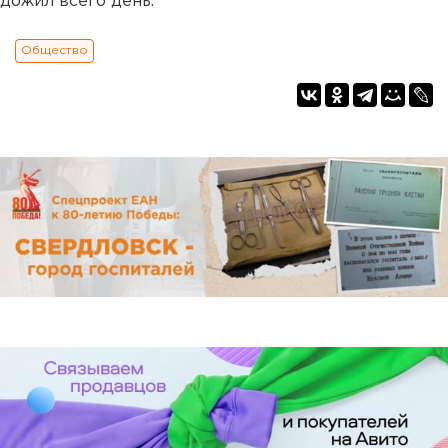
дожил всего день.
Общество