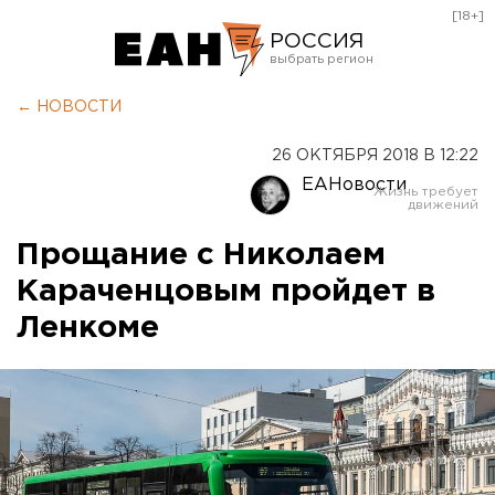
[18+]
РОССИЯ
Екатеринбург
← НОВОСТИ
Челябинск
26 ОКТЯБРЯ 2018 В 12:22
Курган
ЕАНовости
Оренбург
Прощание с Николаем
Караченцовым пройдет в
Ленкоме