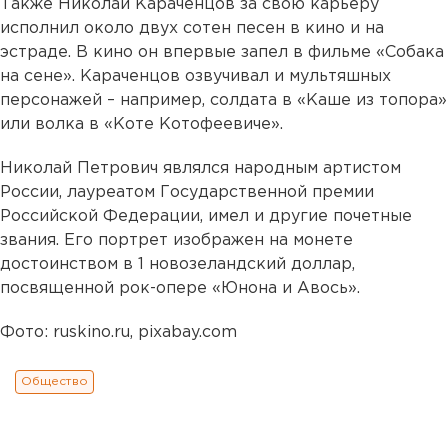
Также Николай Караченцов за свою карьеру
исполнил около двух сотен песен в кино и на
эстраде. В кино он впервые запел в фильме «Собака
на сене». Караченцов озвучивал и мультяшных
персонажей – например, солдата в «Каше из топора»
или волка в «Коте Котофеевиче».
Николай Петрович являлся народным артистом
России, лауреатом Государственной премии
Российской Федерации, имел и другие почетные
звания. Его портрет изображен на монете
достоинством в 1 новозеландский доллар,
посвященной рок-опере «Юнона и Авось».
Фото: ruskino.ru, pixabay.com
Общество