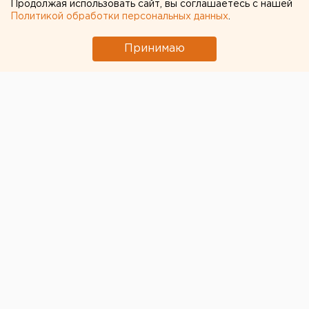
Продолжая использовать сайт, вы соглашаетесь с нашей
Политикой обработки персональных данных
.
ЧИТАЙТЕ ТАКЖЕ:
Принимаю
Возвращение смертной казни в России сочли
преждевременным
Город в Свердловской области подтопило
несуществующее озеро
Участок с челябинским элеватором выставят
на аукцион по КРТ в этом году
Ракетная опасность угрожает Челябинской
области
Ребенка на электросамокате сбили в
Екатеринбурге
← НОВОСТИ
26 ОКТЯБРЯ 2018 В 11:46