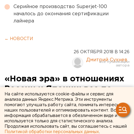
Серийное производство Superjet-100
началось до окончания сертификации
лайнера
← НОВОСТИ
26 ОКТЯБРЯ 2018 В 14:26
Дмитрий Сухнев
«Новая эра» в отношениях
России и Японии: все по-
На сайте используются cookie-файлы и сервис для
старому?
анализа данных Яндекс.Метрика. Эти инструменты
помогают улучшать работу сайта, понимать интересы
наших пользователей и оптимизировать контент. Вся
информация обрабатывается в обезличенном виде и
используется только для статистического анализа.
Продолжая использовать сайт, вы соглашаетесь с нашей
Политикой обработки персональных данных
.