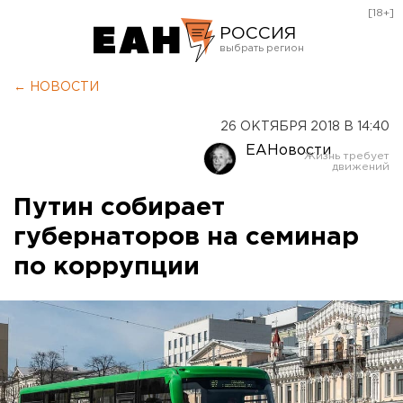
[18+]
РОССИЯ
Екатеринбург
← НОВОСТИ
Челябинск
26 ОКТЯБРЯ 2018 В 14:40
Курган
ЕАНовости
Оренбург
Путин собирает
губернаторов на семинар
по коррупции