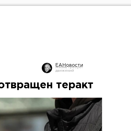
ЕАНовости
отвращен теракт