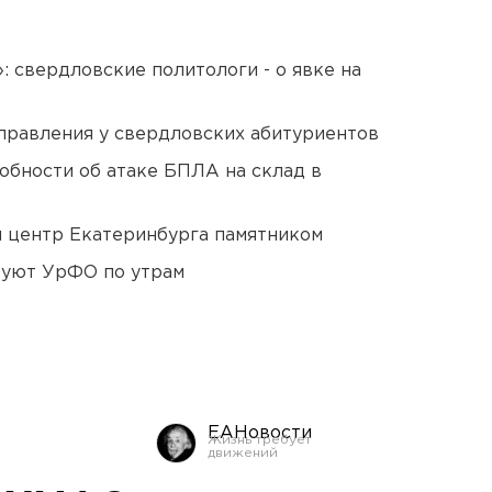
: свердловские политологи - о явке на
правления у свердловских абитуриентов
обности об атаке БПЛА на склад в
й центр Екатеринбурга памятником
куют УрФО по утрам
ЕАНовости