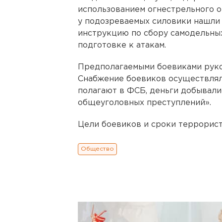
использованием огнестрельного о
у подозреваемых силовики нашли 
инструкцию по сбору самодельных
подготовке к атакам.
Предполагаемыми боевиками руко
Снабжение боевиков осуществляло
полагают в ФСБ, деньги добывал
общеуголовных преступлений».
Цели боевиков и сроки террорист
Общество