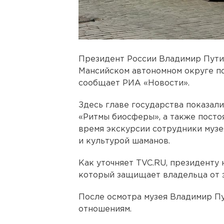
Президент России Владимир Путин
Мансийском автономном округе по
сообщает РИА «Новости».
Здесь главе государства показал
«Ритмы биосферы», а также посто
время экскурсии сотрудники музе
и культурой шаманов.
Как уточняет TVC.RU, президенту 
который защищает владельца от з
После осмотра музея Владимир П
отношениям.