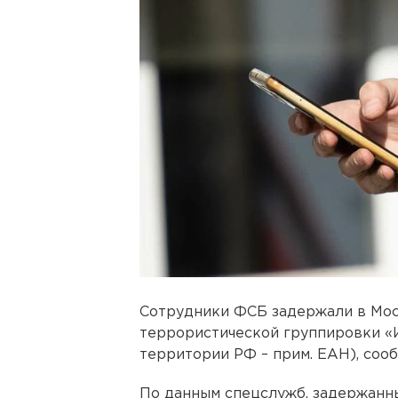
Сотрудники ФСБ задержали в Мос
террористической группировки «
территории РФ – прим. ЕАН), соо
По данным спецслужб, задержанны