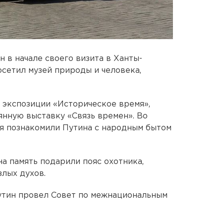
 в начале своего визита в Ханты-
сетил музей природы и человека,
и экспозиции «Историческое время»,
янную выставку «Связь времен». Во
я познакомили Путина с народным бытом
на память подарили пояс охотника,
лых духов.
утин провел Совет по межнациональным