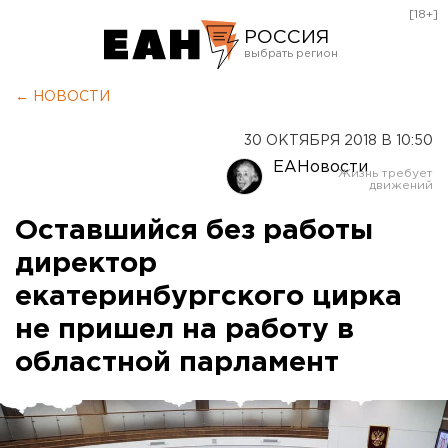
[18+]
РОССИЯ
Екатеринбург
← НОВОСТИ
Челябинск
30 ОКТЯБРЯ 2018 В 10:50
Курган
ЕАНовости
Оренбург
Оставшийся без работы
директор
екатеринбургского цирка
не пришел на работу в
областной парламент