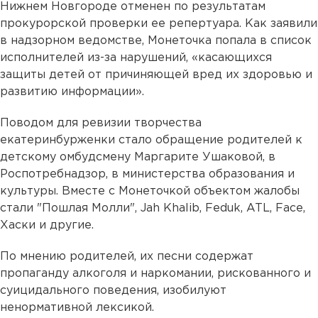
Нижнем Новгороде отменен по результатам
прокурорской проверки ее репертуара. Как заявили
в надзорном ведомстве, Монеточка попала в список
исполнителей из-за нарушений, «касающихся
защиты детей от причиняющей вред их здоровью и
развитию информации».
Поводом для ревизии творчества
екатеринбурженки стало обращение родителей к
детскому омбудсмену Маргарите Ушаковой, в
Роспотребнадзор, в министерства образования и
культуры. Вместе с Монеточкой объектом жалобы
стали "Пошлая Молли", Jah Khalib, Feduk, ATL, Face,
Хаски и другие.
По мнению родителей, их песни содержат
пропаганду алкоголя и наркомании, рискованного и
суицидального поведения, изобилуют
ненормативной лексикой.