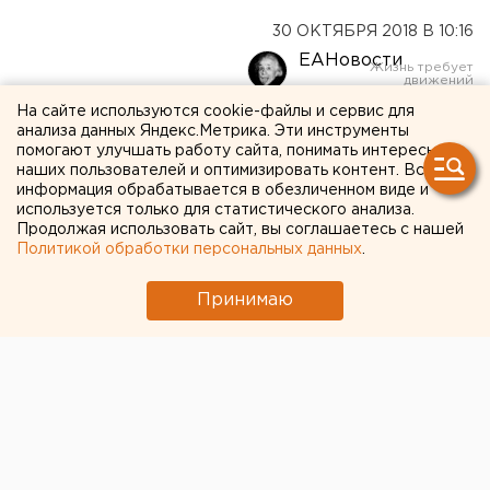
30 ОКТЯБРЯ 2018 В 10:16
ЕАНовости
На сайте используются cookie-файлы и сервис для
Уральский родительский
анализа данных Яндекс.Метрика. Эти инструменты
помогают улучшать работу сайта, понимать интересы
комитет открыл «горячую
наших пользователей и оптимизировать контент. Вся
информация обрабатывается в обезличенном виде и
линию» для родителей
используется только для статистического анализа.
Продолжая использовать сайт, вы соглашаетесь с нашей
жертв подросткового
Политикой обработки персональных данных
.
насилия
Принимаю