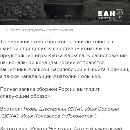
© Фото из открытых источников
Тренерский штаб сборной России по хоккею с
шайбой определился с составом команды на
предстоящие игры Кубка Карьяла. В расположение
национальной команды России отправятся
защитники Алексей Василевский и Никита Трямкин,
а также нападающий Анатолий Голышев.
Полная заявка сборной России выглядит
следующим образом:
Вратари
: Игорь Шестеркин (СКА), Илья Сорокин
(ЦСКА), Илья Коновалов («Локомотив»).
Защитники
: Никита Нестеров, Артем Блажиевский