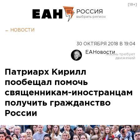
[18+]
РОССИЯ
Екатеринбург
← НОВОСТИ
Челябинск
30 ОКТЯБРЯ 2018 В 19:04
Курган
ЕАНовости
Оренбург
Патриарх Кирилл
пообещал помочь
священникам-иностранцам
получить гражданство
России