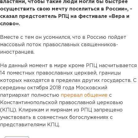
властями, чтобы такие люди могли бы быстрее
осуществить свою мечту поселиться в России», -
сказал предстоятель РПЦ на фестивале «Вера и
слово».
Вместе с тем он усомнился, что в Россию пойдет
массовый поток православных священников-
иностранцев.
На данный момент в мире кроме РПЦ насчитывается
14 поместных православных церквей, границы
которых находятся в пределах других государств. С
середины октября 2018 года Московский
патриархат полностью
прервал общение
с
Константинопольской православной церковью
(КПЦ). Клирикам и мирянам из РПЦ запрещено
участвовать в совместных богослужениях с
представителями КПЦ.