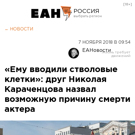
[18+]
РОССИЯ
Екатеринбург
← НОВОСТИ
Челябинск
7 НОЯБРЯ 2018 В 09:54
Курган
ЕАНовости
Оренбург
«Ему вводили стволовые
клетки»: друг Николая
Караченцова назвал
возможную причину смерти
актера