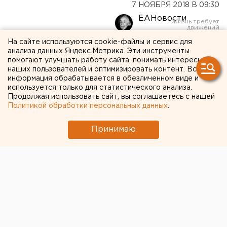
7 НОЯБРЯ 2018 В 09:30
ЕАНовости
На сайте используются cookie-файлы и сервис для
Павла Дацюка признали
анализа данных Яндекс.Метрика. Эти инструменты
помогают улучшать работу сайта, понимать интересы
самым ценным хоккеистом
наших пользователей и оптимизировать контент. Вся
информация обрабатывается в обезличенном виде и
сборной России
используется только для статистического анализа.
Продолжая использовать сайт, вы соглашаетесь с нашей
Политикой обработки персональных данных
.
Принимаю