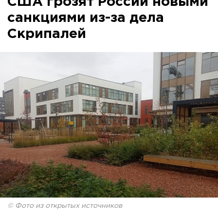
США грозят России новыми
санкциями из-за дела
Скрипалей
© Фото из открытых источников