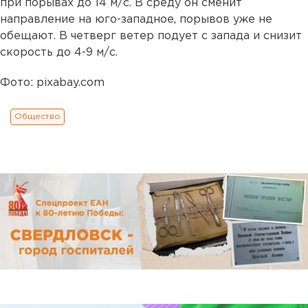
при порывах до 14 м/с. В среду он сменит
направление на юго-западное, порывов уже не
обещают. В четверг ветер подует с запада и снизит
скорость до 4-9 м/с.
Фото: pixabay.com
Общество