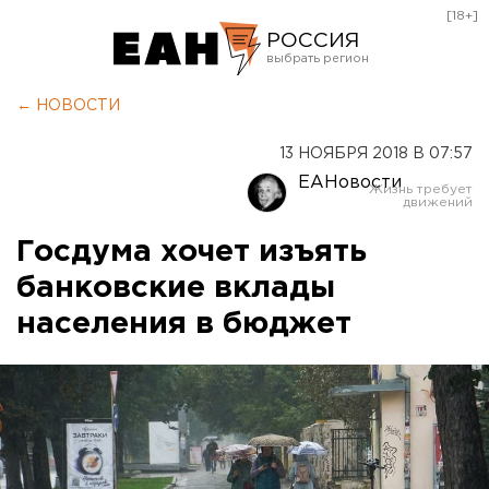
[18+]
РОССИЯ
Екатеринбург
← НОВОСТИ
Челябинск
13 НОЯБРЯ 2018 В 07:57
Курган
ЕАНовости
Оренбург
Госдума хочет изъять
банковские вклады
населения в бюджет